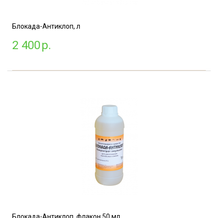
Блокада-Антиклоп, л
2 400
р.
Блокада-Антиклоп, флакон 50 мл.