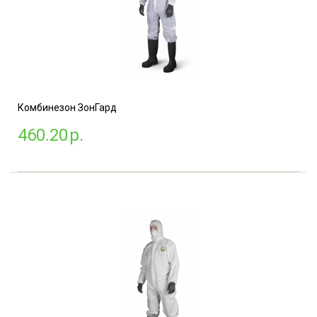
Комбинезон ЗонГард
460.20
р.