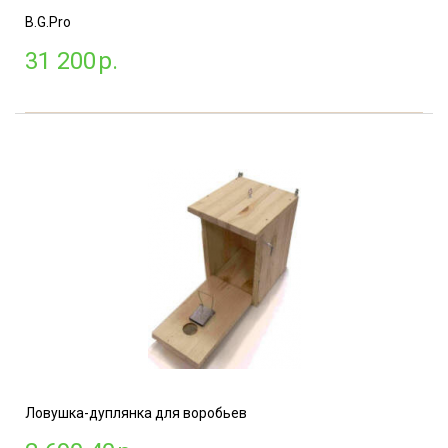
B.G.Pro
31 200
р.
Ловушка-дуплянка для воробьев