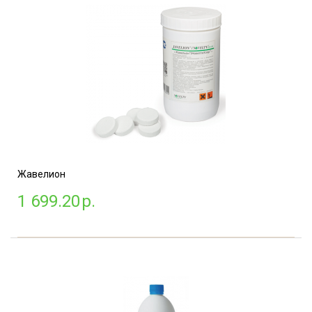
Жавелион
1 699.20
р.