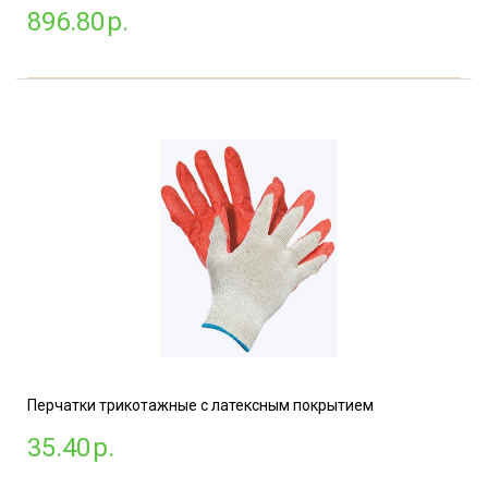
896.80
р.
Перчатки трикотажные с латексным покрытием
35.40
р.