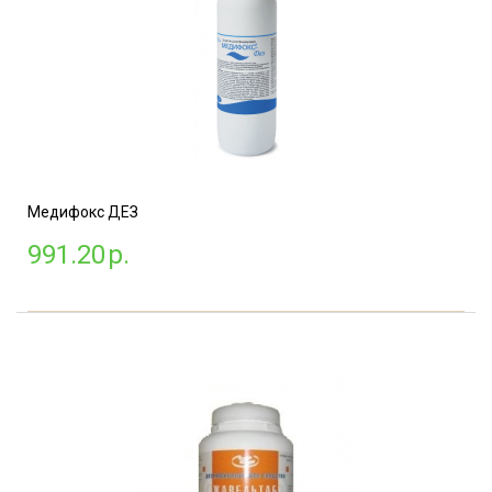
Медифокс ДЕЗ
991.20
р.