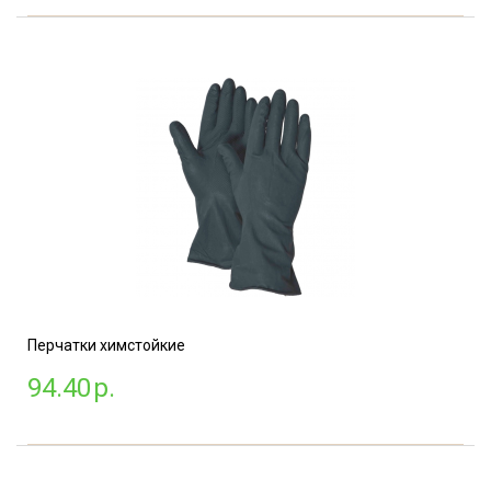
Перчатки химстойкие
94.40
р.