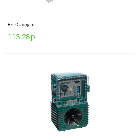
Еж-Стандарт
113.28
р.