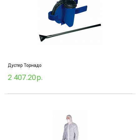
Дустер Торнадо
2 407.20
р.