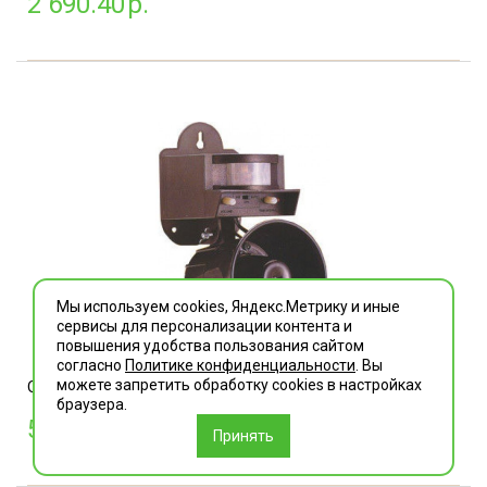
2 690.40
р.
Мы используем cookies, Яндекс.Метрику и иные
сервисы для персонализации контента и
повышения удобства пользования сайтом
согласно
Политике конфиденциальности
. Вы
можете запретить обработку сookies в настройках
Отпугиватель LS-2001
браузера.
5 225.04
р.
Принять