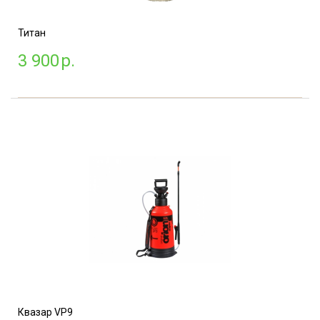
Титан
3 900
р.
Квазар VP9