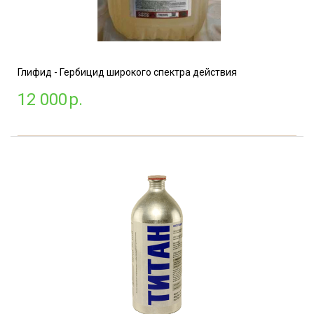
Глифид - Гербицид широкого спектра действия
12 000
р.