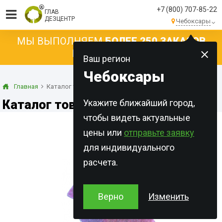
+7 (800) 707-85-22
ГЛАВ
ДЕЗЦЕНТР
Чебоксары
МЫ ВЫПОЛНЯЕМ
БОЛЕЕ 250 ЗАКАЗОВ
КАЖДЫЙ ДЕНЬ!
Ваш регион
Чебоксары
Главная
Каталог товаров
Каталог товаров
Укажите ближайший город,
чтобы видеть актуальные
цены или
отправьте заявку
для индивидуального
расчета.
Верно
Изменить