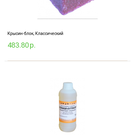
Крысин-блок, Классический
483.80
р.