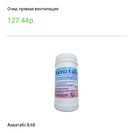
Очки, прямая вентиляция
127.44
р.
Акватабс 8,68