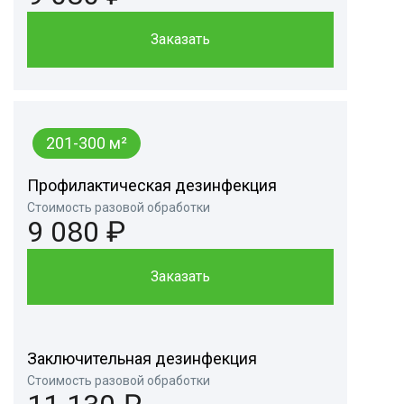
Заказать
201-300 м²
Профилактическая дезинфекция
Стоимость разовой обработки
9 080 ₽
Заказать
Заключительная дезинфекция
Стоимость разовой обработки