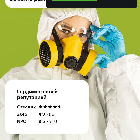
Гордимся своей
репутацией
Отзовик
2GIS
4,9
из 5
NPC
9,5
из 10