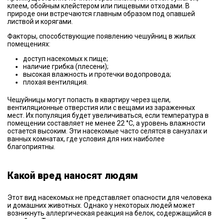
клеем, обойным клейстером или пищевыми отходами. В
природе они встречаются главным образом под опавшей
листвой и корягами.
Факторы, способствующие появлению чешуйниц в жилых
помещениях:
доступ насекомых к пище;
наличие грибка (плесени);
высокая влажность и протечки водопровода;
плохая вентиляция.
Чешуйницы могут попасть в квартиру через щели,
вентиляционные отверстия или с вещами из зараженных
мест. Их популяция будет увеличиваться, если температура в
помещении составляет не менее 22 °С, а уровень влажности
остается высоким. Эти насекомые часто селятся в санузлах и
ванных комнатах, где условия для них наиболее
благоприятны.
Какой вред наносят людям
Этот вид насекомых не представляет опасности для человека
и домашних животных. Однако у некоторых людей может
возникнуть аллергическая реакция на белок, содержащийся в