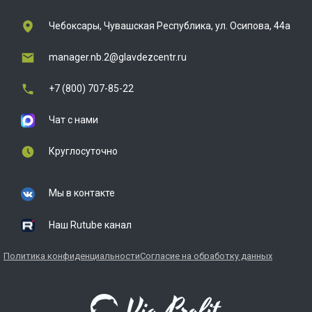
Чебоксары, Чувашская Республика, ул. Осипова, 44а
manager.nb.2@glavdezcentr.ru
+7 (800) 707-85-22
Чат с нами
Круглосуточно
Мы в контакте
Наш Rutube канал
Политика конфиденциальности
Согласие на обработку данных