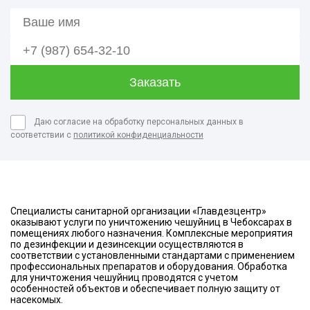
Даю согласие на обработку персональных данных в
соответствии с
политикой конфиденциальности
Специалисты санитарной организации «Главдезцентр»
оказывают услуги по уничтожению чешуйниц в Чебоксарах в
помещениях любого назначения. Комплексные мероприятия
по дезинфекции и дезинсекции осуществляются в
соответствии с установленными стандартами с применением
профессиональных препаратов и оборудования. Обработка
для уничтожения чешуйниц проводятся с учетом
особенностей объектов и обеспечивает полную защиту от
насекомых.