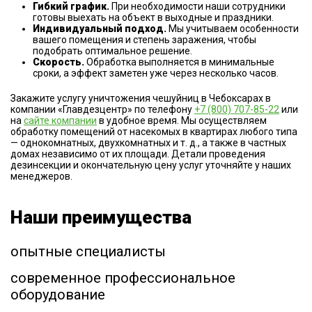
Гибкий график.
При необходимости наши сотрудники
готовы выехать на объект в выходные и праздники.
Индивидуальный подход.
Мы учитываем особенности
вашего помещения и степень заражения, чтобы
подобрать оптимальное решение.
Скорость.
Обработка выполняется в минимальные
сроки, а эффект заметен уже через несколько часов.
Закажите услугу уничтожения чешуйниц в Чебоксарах в
компании «Главдезцентр» по телефону
+7 (800) 707-85-22
или
на
сайте компании
в удобное время. Мы осуществляем
обработку помещений от насекомых в квартирах любого типа
— однокомнатных, двухкомнатных и т. д., а также в частных
домах независимо от их площади. Детали проведения
дезинсекции и окончательную цену услуг уточняйте у наших
менеджеров.
Наши преимущества
опытные специалисты
современное профессиональное
оборудование