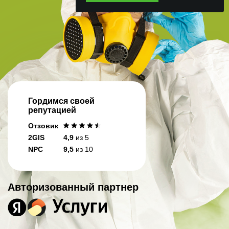
Гордимся своей
репутацией
Отзовик
2GIS
4,9
из 5
NPC
9,5
из 10
Авторизованный партнер