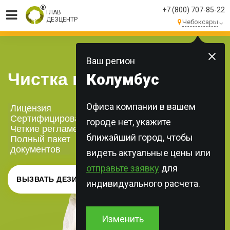
+7 (800) 707-85-22
ГЛАВ
ДЕЗЦЕНТР
Чебоксары
МЫ ВЫПОЛНЯЕМ
БОЛЕЕ 250 ЗАКАЗОВ
КАЖДЫЙ ДЕНЬ!
Ваш регион
Чистка вентиляции
Колумбус
Офиса компании в вашем
Лицензия
Сертифицированная химия
городе нет, укажите
Четкие регламенты
ближайший город, чтобы
Полный пакет
документов
видеть актуальные цены или
отправьте заявку
для
ВЫЗВАТЬ ДЕЗИНФЕКТОРА
индивидуального расчета.
Изменить