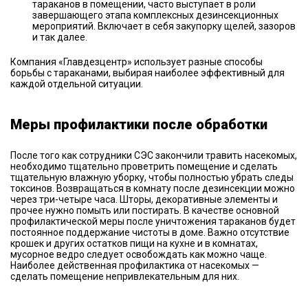
тараканов в помещении, часто выступает в роли
завершающего этапа комплексных дезинсекционных
мероприятий. Включает в себя закупорку щелей, зазоров
и так далее.
Компания «Главдезцентр» использует разные способы
борьбы с тараканами, выбирая наиболее эффективный для
каждой отдельной ситуации.
Меры профилактики после обработки
После того как сотрудники СЭС закончили травить насекомых,
необходимо тщательно проветрить помещение и сделать
тщательную влажную уборку, чтобы полностью убрать следы
токсинов. Возвращаться в комнату после дезинсекции можно
через три-четыре часа. Шторы, декоративные элементы и
прочее нужно помыть или постирать. В качестве основной
профилактической меры после уничтожения тараканов будет
постоянное поддержание чистоты в доме. Важно отсутствие
крошек и других остатков пищи на кухне и в комнатах,
мусорное ведро следует освобождать как можно чаще.
Наиболее действенная профилактика от насекомых —
сделать помещение непривлекательным для них.