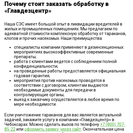
Почему стоит заказать обработку в
«Главдезцентр»
Наша СЭС имеет большой опыт в ликвидации вредителей в
жилых и промышленных помещениях. Мы предлагаем по
адекватной стоимости комплексную обработку от тараканов,
клопов и прочих насекомых. Наши преимущества:
специалисты компании применяют в дезинсекционных
мероприятиях высокоэффективные современные
препараты;
работа с клиентами ведется с соблюдением полной
конфиденциальности;
на проведенные работы предоставляется официальная
годовая гарантия;
мероприятия против насекомых проводятся в
соответствии с договором, клиентам выдаются
необходимые документы для передачи в
контролирующие органы;
выезд к заказчику осуществляется в любое время по
мере необходимости.
Если уничтожение тараканов для вас является актуальной
задачей, закажите услугу в компании «Главдезцентр» в
Чебоксарах. Можно сделать вызов по телефону
+7 (800) 707-
85-22
или
оформить заявку через сайт
. Окончательная цена