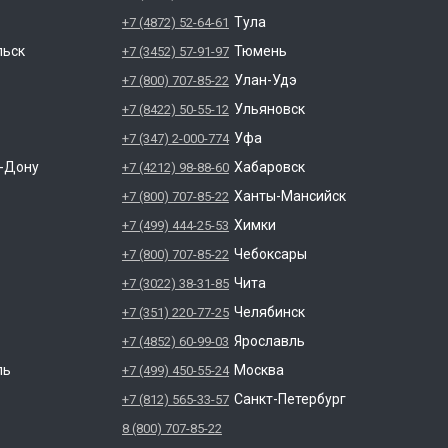
Тула
+7 (4872) 52-64-61
льск
Тюмень
+7 (3452) 57-91-97
Улан-Удэ
+7 (800) 707-85-22
Ульяновск
+7 (8422) 50-55-12
Уфа
+7 (347) 2-000-774
а-Дону
Хабаровск
+7 (4212) 98-88-60
Ханты-Мансийск
+7 (800) 707-85-22
Химки
+7 (499) 444-25-53
Чебоксары
+7 (800) 707-85-22
Чита
+7 (3022) 38-31-85
Челябинск
+7 (351) 220-77-25
Ярославль
+7 (4852) 60-99-03
ль
Москва
+7 (499) 450-55-24
Санкт-Петербург
+7 (812) 565-33-57
8 (800) 707-85-22