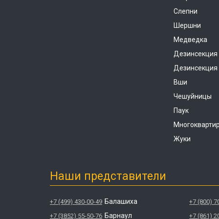
Слепни
Шершни
Медведка
Дезинсекция
Дезинсекция 
Вши
Чешуйницы
Паук
Многокварти
Жуки
Наши представители
Балашиха
+7 (499) 430-00-49
+7 (800) 7
Барнаул
+7 (3852) 55-50-76
+7 (861) 2