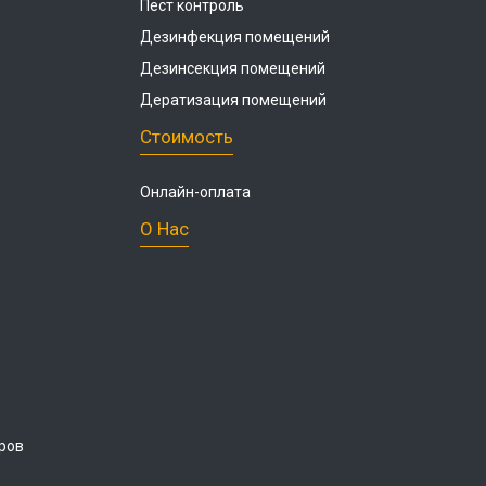
Пест контроль
Дезинфекция помещений
Дезинсекция помещений
Дератизация помещений
Стоимость
Онлайн-оплата
О Нас
ров