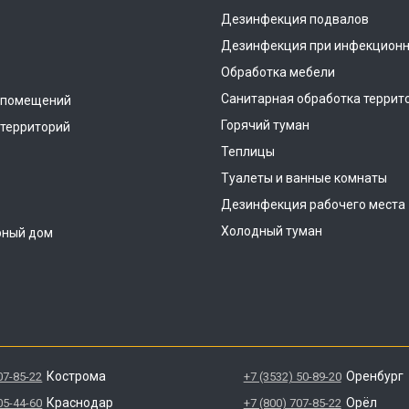
Дезинфекция подвалов
Дезинфекция при инфекционн
Обработка мебели
Санитарная обработка террит
 помещений
Горячий туман
территорий
Теплицы
Туалеты и ванные комнаты
Дезинфекция рабочего места
Холодный туман
рный дом
Кострома
Оренбург
07-85-22
+7 (3532) 50-89-20
Краснодар
Орёл
05-44-60
+7 (800) 707-85-22