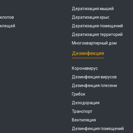
Дератизация мышей
 клопов
Дератизация крыс
 клещей
Дератизация помещений
Дератизация территорий
Многоквартирный дом
Дезинфекция
Коронавирус
Дезинфекция вирусов
Дезинфекция плесени
Грибок
Дезодорация
Транспорт
Вентиляция
Дезинфекция помещений