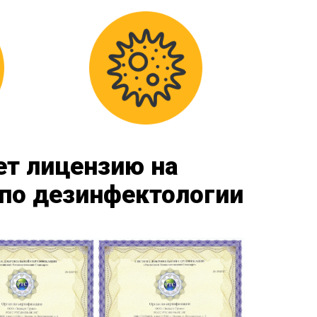
ет лицензию на
по дезинфектологии