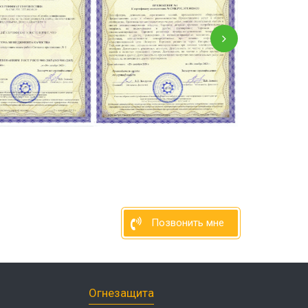
Позвонить мне
Огнезащита