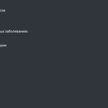
ров
ых заболеваниях
ории