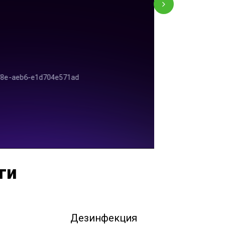
ги
Дезинфекция