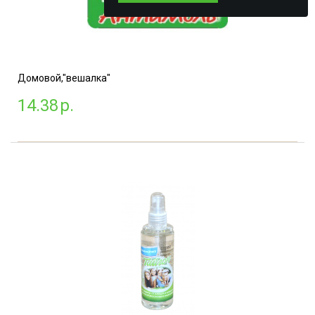
Домовой,"вешалка"
14.38
р.