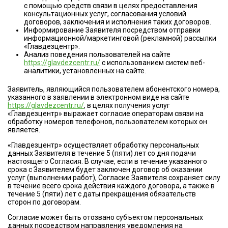
с помощью средств связи в целях предоставления
консультационных услуг, согласования условий
договоров, заключения и исполнения таких договоров.
Информирование Заявителя посредством отправки
информационной/маркетинговой (рекламной) рассылки
«Главдезцентр».
Анализ поведения пользователей на сайте
https://glavdezcentr.ru/
с использованием систем веб-
аналитики, установленных на сайте.
Заявитель, являющийся пользователем абонентского номера,
указанного в заявлении в электронном виде на сайте
https://glavdezcentr.ru/
, в целях получения услуг
«Главдезцентр» выражает согласие операторам связи на
обработку номеров телефонов, пользователем которых он
является.
«Главдезцентр» осуществляет обработку персональных
данных Заявителя в течение 5 (пяти) лет со дня подачи
настоящего Согласия. В случае, если в течение указанного
срока с Заявителем будет заключен договор об оказании
услуг (выполнении работ), Согласие Заявителя сохраняет силу
в течение всего срока действия каждого договора, а также в
течение 5 (пяти) лет с даты прекращения обязательств
сторон по договорам.
Согласие может быть отозвано субъектом персональных
данных посредством направления уведомления на