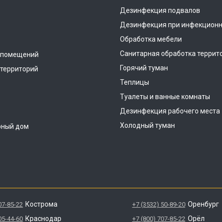
Дезинфекция подвалов
Дезинфекция при инфекционн
Обработка мебели
Санитарная обработка террит
 помещений
Горячий туман
территорий
Теплицы
Туалеты и ванные комнаты
Дезинфекция рабочего места
Холодный туман
рный дом
Кострома
Оренбург
07-85-22
+7 (3532) 50-89-20
Краснодар
Орёл
05-44-60
+7 (800) 707-85-22