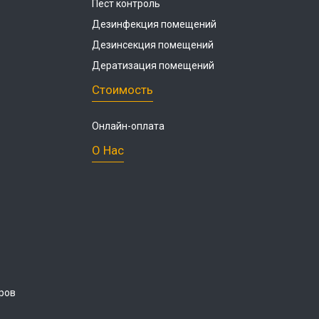
Пест контроль
Дезинфекция помещений
Дезинсекция помещений
Дератизация помещений
Стоимость
Онлайн-оплата
О Нас
ров