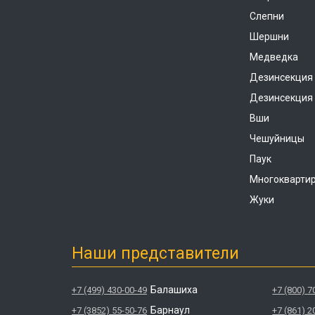
Слепни
Шершни
Медведка
Дезинсекция
Дезинсекция 
Вши
Чешуйницы
Паук
Многокварти
Жуки
Наши представители
Балашиха
+7 (499) 430-00-49
+7 (800) 7
Барнаул
+7 (3852) 55-50-76
+7 (861) 2