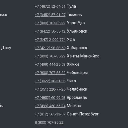
Тула
+7 (4872) 52-64-61
льск
Тюмень
+7 (3452) 57-91-97
Улан-Удэ
+7 (800) 707-85-22
Ульяновск
+7 (8422) 50-55-12
Уфа
+7 (347) 2-000-774
а-Дону
Хабаровск
+7 (4212) 98-88-60
Ханты-Мансийск
+7 (800) 707-85-22
Химки
+7 (499) 444-25-53
Чебоксары
+7 (800) 707-85-22
Чита
+7 (3022) 38-31-85
Челябинск
+7 (351) 220-77-25
Ярославль
+7 (4852) 60-99-03
ль
Москва
+7 (499) 450-55-24
Санкт-Петербург
+7 (812) 565-33-57
8 (800) 707-85-22