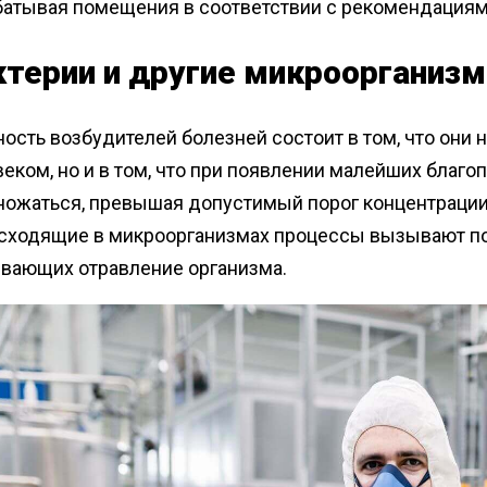
батывая помещения в соответствии с рекомендациям
ктерии и другие микроорганиз
ость возбудителей болезней состоит в том, что они 
еком, но и в том, что при появлении малейших благо
ожаться, превышая допустимый порог концентрации в
сходящие в микроорганизмах процессы вызывают поя
вающих отравление организма.