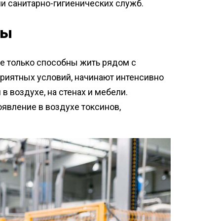
и санитарно-гигиенических служб.
мы
не только способны жить рядом с
приятных условий, начинают интенсивно
 воздухе, на стенах и мебели.
вление в воздухе токсинов,