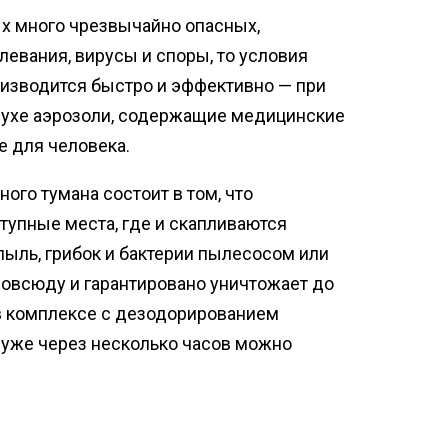
ых много чрезвычайно опасных,
евания, вирусы и споры, то условия
изводится быстро и эффективно — при
духе аэрозоли, содержащие медицинские
е для человека.
го тумана состоит в том, что
упные места, где и скапливаются
пыль, грибок и бактерии пылесосом или
повсюду и гарантировано уничтожает до
в комплексе с дезодорированием
 уже через несколько часов можно