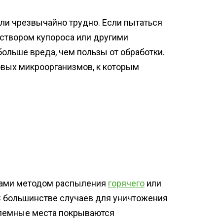
ели чрезвычайно трудно. Если пытаться
створом купороса или другими
больше вреда, чем пользы от обработки.
овых микроорганизмов, к которым
вами методом распыления
горячего
или
В большинстве случаев для уничтожения
блемные места покрываются