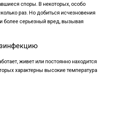
вшиеся споры. В некоторых, особо
колько раз. Но добиться исчезновения
т и более серьезный вред, вызывая
езинфекцию
ботает, живет или постоянно находится
оторых характерны высокие температура