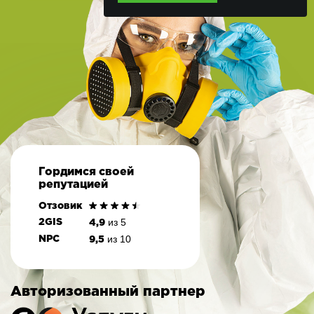
Гордимся своей
репутацией
Отзовик
из 5
2GIS
4,9
из 10
NPC
9,5
Авторизованный партнер