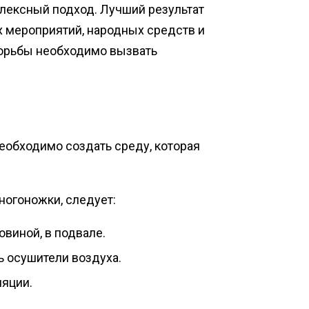
лексный подход. Лучший результат
х мероприятий, народных средств и
борьбы необходимо вызвать
необходимо создать среду, которая
ногоножки, следует:
овиной, в подвале.
ь осушители воздуха.
ляции.