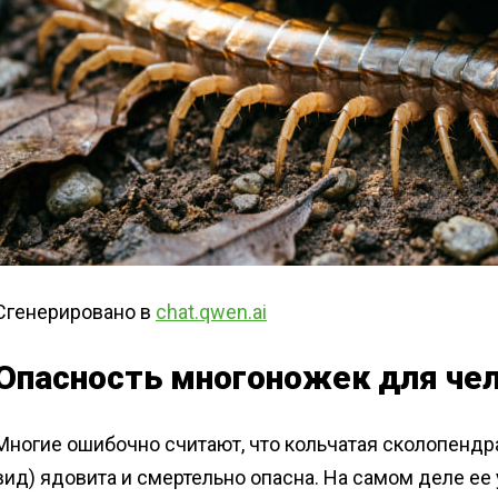
Сгенерировано в
chat.qwen.ai
Опасность многоножек для че
Многие ошибочно считают, что кольчатая сколопенд
вид) ядовита и смертельно опасна. На самом деле ее