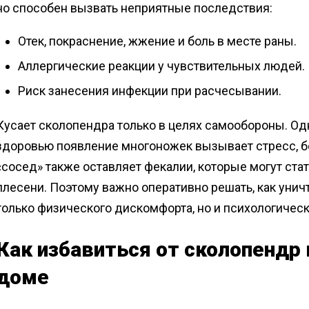
но способен вызвать неприятные последствия:
Отек, покраснение, жжение и боль в месте раны.
Аллергические реакции у чувствительных людей.
Риск занесения инфекции при расчесывании.
Кусает сколопендра только в целях самообороны. Од
здоровью появление многоножек вызывает стресс, б
«сосед» также оставляет фекалии, которые могут стат
плесени. Поэтому важно оперативно решать, как унич
только физического дискомфорта, но и психологичес
Как избавиться от сколопендр 
доме