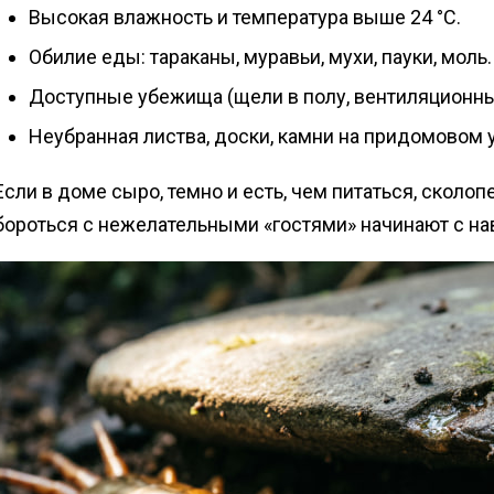
Высокая влажность и температура выше 24 °C.
Обилие еды: тараканы, муравьи, мухи, пауки, моль.
Доступные убежища (щели в полу, вентиляционные 
Неубранная листва, доски, камни на придомовом 
Если в доме сыро, темно и есть, чем питаться, сколо
бороться с нежелательными «гостями» начинают с на