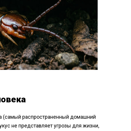
ловека
ра (самый распространенный домашний
 укус не представляет угрозы для жизни,