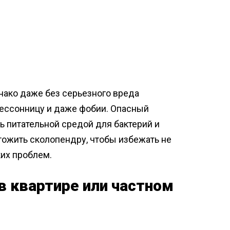
нако даже без серьезного вреда
ессонницу и даже фобии. Опасный
ь питательной средой для бактерий и
тожить сколопендру, чтобы избежать не
ких проблем.
в квартире или частном