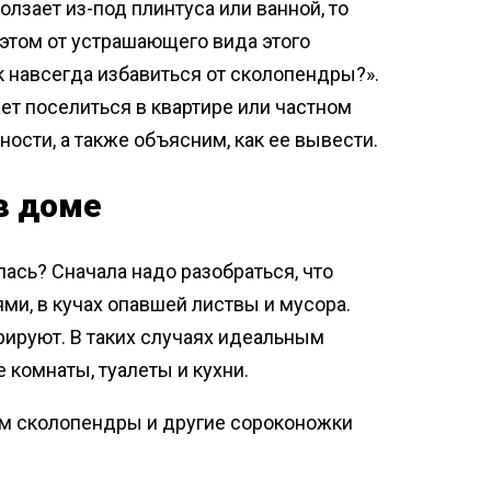
лзает из-под плинтуса или ванной, то
 этом от устрашающего вида этого
к навсегда избавиться от сколопендры?».
ет поселиться в квартире или частном
ности, а также объясним, как ее вывести.
в доме
лась? Сначала надо разобраться, что
ми, в кучах опавшей листвы и мусора.
рируют. В таких случаях идеальным
 комнаты, туалеты и кухни.
ым сколопендры и другие сороконожки