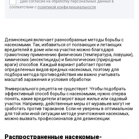
Даю согласие на обработку персональных данных в
соответствии с
политикой конфиденциальности
Дезинсекция включает разнообразные методы борьбы с
насекомыми. Так, избавиться от ползающих и летающих
вредителей в доме или на участке можно благодаря
грамотному применению физических (температура, ловушки),
химических (инсектициды) и биологических (природные
враги) способов. Каждый вариант работает против
определенных видов вредных насекомых, поэтому для
подбора метода противодействия им важно учитывать
масштаб заражения и условия обработки.
Универсального рецепта не существует. Чтобы подобрать
эффективный способ борьбы с насекомыми, нужно сперва
понять, какие вредители атакуют ваше жилье или садовый
участок. Например, действенные меры от муравьев могут не
сработать против тараканов. Если не уверены в оптимальном
для той или иной ситуации методе уничтожения насекомых,
можно вызвать профессионалов для дезинсекции.
Распространенные насекомые-