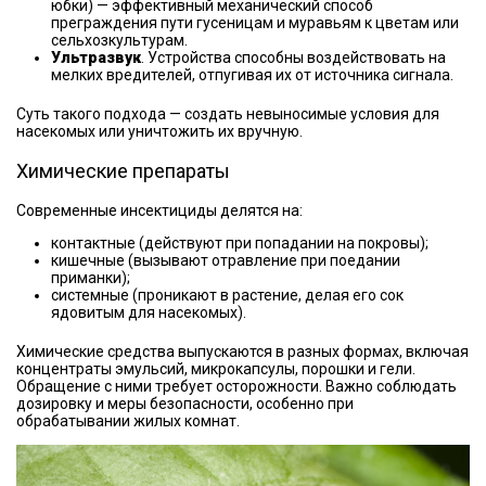
юбки) — эффективный механический способ
преграждения пути гусеницам и муравьям к цветам или
сельхозкультурам.
Ультразвук
. Устройства способны воздействовать на
мелких вредителей, отпугивая их от источника сигнала.
Суть такого подхода — создать невыносимые условия для
насекомых или уничтожить их вручную.
Химические препараты
Современные инсектициды делятся на:
контактные (действуют при попадании на покровы);
кишечные (вызывают отравление при поедании
приманки);
системные (проникают в растение, делая его сок
ядовитым для насекомых).
Химические средства выпускаются в разных формах, включая
концентраты эмульсий, микрокапсулы, порошки и гели.
Обращение с ними требует осторожности. Важно соблюдать
дозировку и меры безопасности, особенно при
обрабатывании жилых комнат.