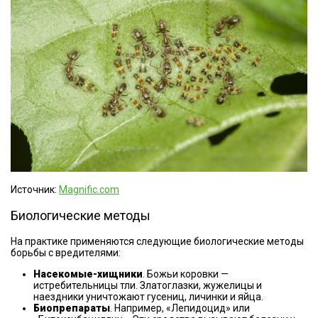
Источник:
Magnific.com
Биологические методы
На практике применяются следующие биологические методы
борьбы с вредителями:
Насекомые-хищники
. Божьи коровки —
истребительницы тли. Златоглазки, жужелицы и
наездники уничтожают гусениц, личинки и яйца.
Биопрепараты
. Например, «Лепидоцид» или