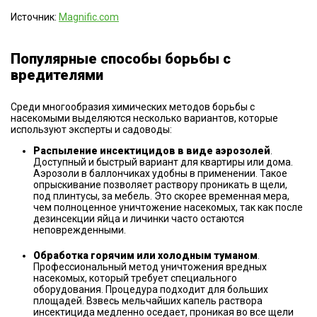
Источник:
Magnific.com
Популярные способы борьбы с
вредителями
Среди многообразия химических методов борьбы с
насекомыми выделяются несколько вариантов, которые
используют эксперты и садоводы:
Распыление инсектицидов в виде аэрозолей
.
Доступный и быстрый вариант для квартиры или дома.
Аэрозоли в баллончиках удобны в применении. Такое
опрыскивание позволяет раствору проникать в щели,
под плинтусы, за мебель. Это скорее временная мера,
чем полноценное уничтожение насекомых, так как после
дезинсекции яйца и личинки часто остаются
неповрежденными.
Обработка горячим или холодным туманом
.
Профессиональный метод уничтожения вредных
насекомых, который требует специального
оборудования. Процедура подходит для больших
площадей. Взвесь мельчайших капель раствора
инсектицида медленно оседает, проникая во все щели