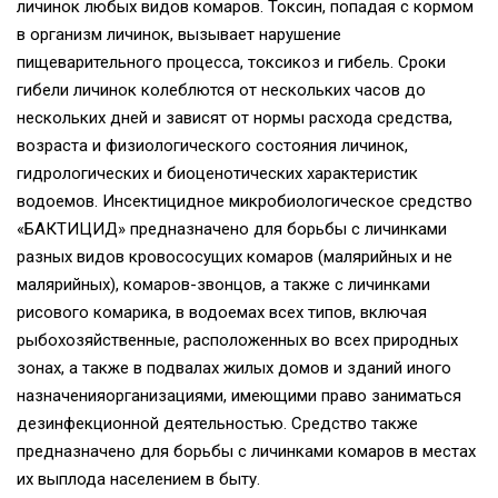
личинок любых видов комаров. Токсин, попадая с кормом
в организм личинок, вызывает нарушение
пищеварительного процесса, токсикоз и гибель. Сроки
гибели личинок колеблются от нескольких часов до
нескольких дней и зависят от нормы расхода средства,
возраста и физиологического состояния личинок,
гидрологических и биоценотических характеристик
водоемов. Инсектицидное микробиологическое средство
«БАКТИЦИД» предназначено для борьбы с личинками
разных видов кровососущих комаров (малярийных и не
малярийных), комаров-звонцов, а также с личинками
рисового комарика, в водоемах всех типов, включая
рыбохозяйственные, расположенных во всех природных
зонах, а также в подвалах жилых домов и зданий иного
назначенияорганизациями, имеющими право заниматься
дезинфекционной деятельностью. Средство также
предназначено для борьбы с личинками комаров в местах
их выплода населением в быту.