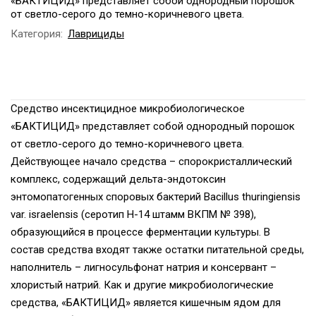
«БАКТИЦИД» представляет собой однородный порошок
от светло-серого до темно-коричневого цвета.
Категория:
Лаврициды
Средство инсектицидное микробиологическое
«БАКТИЦИД» представляет собой однородный порошок
от светло-серого до темно-коричневого цвета.
Действующее начало средства – спорокристаллический
комплекс, содержащий дельта-эндотоксин
энтомопатогенных споровых бактерий Bacillus thuringiensis
var. israelensis (серотип H-14 штамм ВКПМ № 398),
образующийся в процессе ферментации культуры. В
состав средства входят также остатки питательной среды,
наполнитель – лигносульфонат натрия и консервант –
хлористый натрий. Как и другие микробиологические
средства, «БАКТИЦИД» является кишечным ядом для