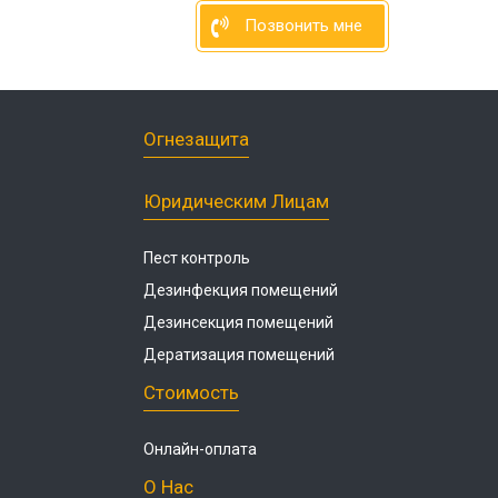
Позвонить мне
Огнезащита
Юридическим Лицам
Пест контроль
Дезинфекция помещений
Дезинсекция помещений
Дератизация помещений
Стоимость
Онлайн-оплата
О Нас