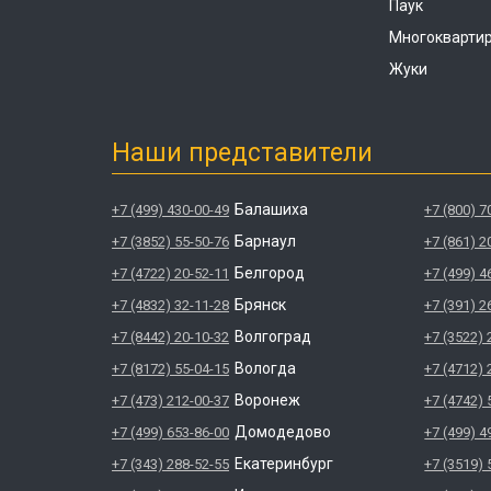
Паук
Многокварти
Жуки
Наши представители
Балашиха
+7 (499) 430-00-49
+7 (800) 7
Барнаул
+7 (3852) 55-50-76
+7 (861) 2
Белгород
+7 (4722) 20-52-11
+7 (499) 4
Брянск
+7 (4832) 32-11-28
+7 (391) 2
Волгоград
+7 (8442) 20-10-32
+7 (3522) 
Вологда
+7 (8172) 55-04-15
+7 (4712) 
Воронеж
+7 (473) 212-00-37
+7 (4742) 
Домодедово
+7 (499) 653-86-00
+7 (499) 4
Екатеринбург
+7 (343) 288-52-55
+7 (3519) 