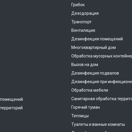
Грибок
Дезодорация
Транспорт
Вентиляция
Дезинфекция помещений
Многоквартирный дом
Обработка мусорных контейне
Вызов на дом
Дезинфекция подвалов
Дезинфекция при инфекционн
Обработка мебели
Санитарная обработка террит
 помещений
Горячий туман
территорий
Теплицы
Туалеты и ванные комнаты