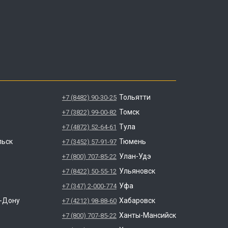
Тольятти
+7 (8482) 90-30-25
Томск
+7 (3822) 99-00-82
Тула
+7 (4872) 52-64-61
льск
Тюмень
+7 (3452) 57-91-97
Улан-Удэ
+7 (800) 707-85-22
Ульяновск
+7 (8422) 50-55-12
Уфа
+7 (347) 2-000-774
а-Дону
Хабаровск
+7 (4212) 98-88-60
Ханты-Мансийск
+7 (800) 707-85-22