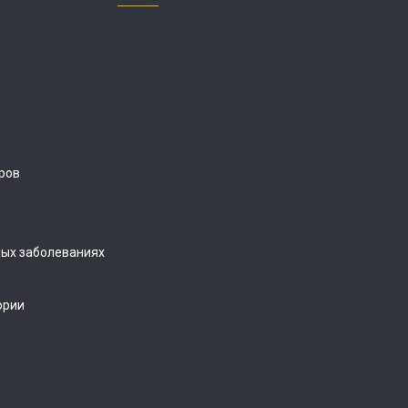
ров
ых заболеваниях
ории