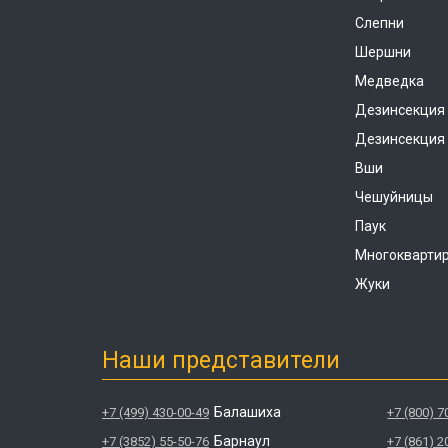
Слепни
Шершни
Медведка
Дезинсекция
Дезинсекция 
Вши
Чешуйницы
Паук
Многокварти
Жуки
Наши представители
Балашиха
+7 (499) 430-00-49
+7 (800) 7
Барнаул
+7 (3852) 55-50-76
+7 (861) 2