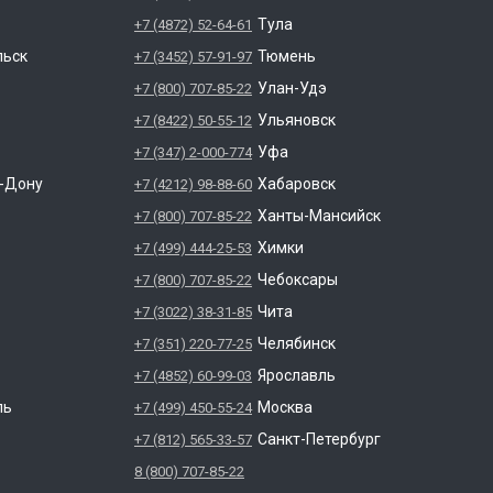
Тула
+7 (4872) 52-64-61
льск
Тюмень
+7 (3452) 57-91-97
Улан-Удэ
+7 (800) 707-85-22
Ульяновск
+7 (8422) 50-55-12
Уфа
+7 (347) 2-000-774
а-Дону
Хабаровск
+7 (4212) 98-88-60
Ханты-Мансийск
+7 (800) 707-85-22
Химки
+7 (499) 444-25-53
Чебоксары
+7 (800) 707-85-22
Чита
+7 (3022) 38-31-85
Челябинск
+7 (351) 220-77-25
Ярославль
+7 (4852) 60-99-03
ль
Москва
+7 (499) 450-55-24
Санкт-Петербург
+7 (812) 565-33-57
8 (800) 707-85-22