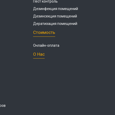
Пест контроль
Дезинфекция помещений
Дезинсекция помещений
Дератизация помещений
Стоимость
Онлайн-оплата
О Нас
ров