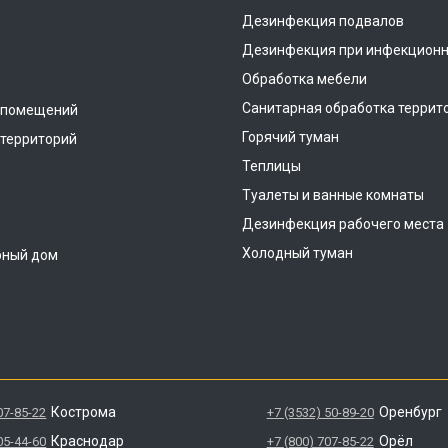
Дезинфекция подвалов
Дезинфекция при инфекционн
Обработка мебели
Санитарная обработка террит
 помещений
Горячий туман
территорий
Теплицы
Туалеты и ванные комнаты
Дезинфекция рабочего места
Холодный туман
рный дом
Кострома
Оренбург
07-85-22
+7 (3532) 50-89-20
Краснодар
Орёл
05-44-60
+7 (800) 707-85-22