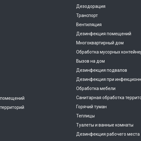
Дезодорация
Транспорт
Вентиляция
Дезинфекция помещений
Многоквартирный дом
Обработка мусорных контейне
Вызов на дом
Дезинфекция подвалов
Дезинфекция при инфекционн
Обработка мебели
Санитарная обработка террит
 помещений
Горячий туман
территорий
Теплицы
Туалеты и ванные комнаты
Дезинфекция рабочего места