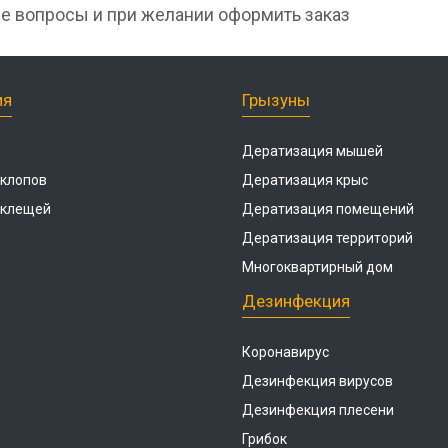
е вопросы и при желании оформить заказ
ия
Грызуны
Дератизация мышей
 клопов
Дератизация крыс
 клещей
Дератизация помещений
Дератизация территорий
Многоквартирный дом
Дезинфекция
Коронавирус
Дезинфекция вирусов
Дезинфекция плесени
Грибок