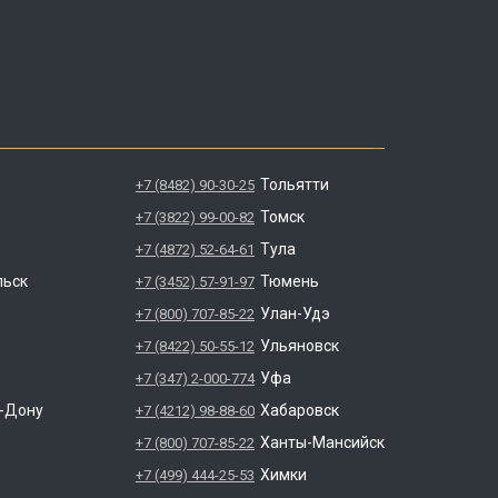
Тольятти
+7 (8482) 90-30-25
Томск
+7 (3822) 99-00-82
Тула
+7 (4872) 52-64-61
льск
Тюмень
+7 (3452) 57-91-97
Улан-Удэ
+7 (800) 707-85-22
Ульяновск
+7 (8422) 50-55-12
Уфа
+7 (347) 2-000-774
а-Дону
Хабаровск
+7 (4212) 98-88-60
Ханты-Мансийск
+7 (800) 707-85-22
Химки
+7 (499) 444-25-53