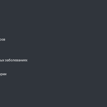
ров
ых заболеваниях
ории