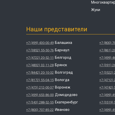
Многокварти
Жуки
Наши представители
Балашиха
+7 (499) 430-00-49
+7 (800) 7
Барнаул
+7 (3852) 55-50-76
+7 (861) 2
Белгород
+7 (4722) 20-52-11
+7 (499) 4
Брянск
+7 (4832) 32-11-28
+7 (391) 2
Волгоград
+7 (8442) 20-10-32
+7 (3522) 
Вологда
+7 (8172) 55-04-15
+7 (4712) 
Воронеж
+7 (473) 212-00-37
+7 (4742) 
Домодедово
+7 (499) 653-86-00
+7 (499) 4
Екатеринбург
+7 (343) 288-52-55
+7 (3519) 
Иваново
+7 (800) 707-85-22
+7 (499) 4