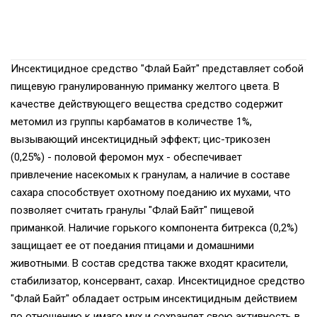
Инсектицидное средство "Флай Байт" представляет собой
пищевую гранулированную приманку желтого цвета. В
качестве действующего вещества средство содержит
метомил из группы карбаматов в количестве 1%,
вызывающий инсектицидный эффект; цис-трикозен
(0,25%) - половой феромон мyx - обеспечивает
привлечение насекомых к гранулам, а наличие в составе
сахара способствует охотному поеданию их мухами, что
позволяет считать гранулы "Флай Байт" пищевой
приманкой. Наличие горького компонента битрекса (0,2%)
защищает ее от поедания птицами и домашними
животными. В состав средства также входят красители,
стабилизатор, консервант, сахар. Инсектицидное средство
"Флай Байт" обладает острым инсектицидным действием
по отношению к имаго мух и сохраняет свою активность в