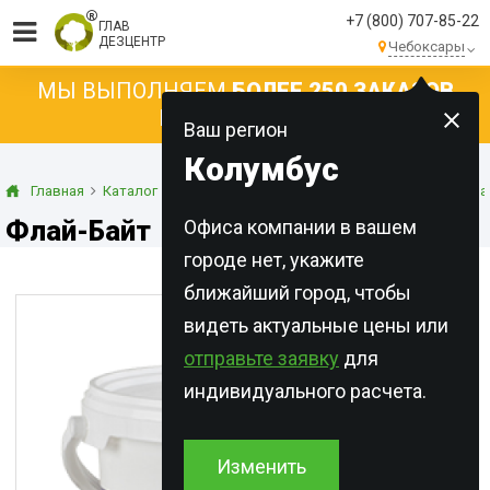
+7 (800) 707-85-22
ГЛАВ
ДЕЗЦЕНТР
Чебоксары
МЫ ВЫПОЛНЯЕМ
БОЛЕЕ 250 ЗАКАЗОВ
КАЖДЫЙ ДЕНЬ!
Ваш регион
Колумбус
Главная
Каталог
Готовые приманки
Гранулированные прима
Флай-Байт
Офиса компании в вашем
городе нет, укажите
ближайший город, чтобы
видеть актуальные цены или
отправьте заявку
для
индивидуального расчета.
Изменить