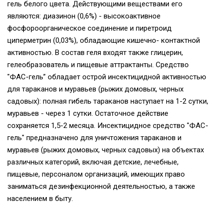
гель белого цвета. Действующими веществами его
являются: диазинон (0,6%) - высокоактивное
фосфороорганическое соединение и пиретроид
циперметрин (0,03%), обладающие кишечно- контактной
активностью. В состав геля входят также глицерин,
гелеобразователь и пищевые аттрактанты. Средство
"ФАС-гель” обладает острой инсектицидной активностью
для тараканов и муравьев (рыжих домовых, черных
садовых): полная гибель тараканов наступает на 1-2 сутки,
муравьев - через 1 сутки. Остаточное действие
сохраняется 1,5-2 месяца. Инсектицидное средство "ФАС-
гель" предназначено для уничтожения тараканов и
муравьев (рыжих домовых, черных садовых) на объектах
различных категорий, включая детские, лечебные,
пищевые, персоналом организаций, имеющих право
заниматься дезинфекционной деятельностью, а также
населением в быту.