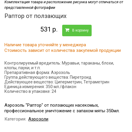
Комплектация товара и расположение рисунка могут отличаться от
представленной фотографии
Раптор от ползающих
531 р.
В корзину
Наличие товара уточняйте у менеджера
Стоимость зависит от количества закупемой продукции
Контролируемый вредитель:
Муравьи, тараканы, блохи,
клопы, пауки, и т.п.
Препаративная форма:
Аэрозоль
Группа действующего вещества:
Пиретроид
Действующее вещество:
Циперметрин, Тетраметрин
Единица измерения:
350 мл./флакон
Количество в упаковке:
24
Аэрозоль "Раптор" от ползающих насекомых,
профессиональное уничтожение с запахом мяты 350мл.
Категория:
Аэрозоли