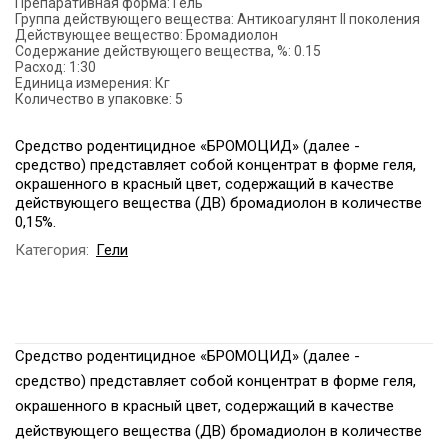
Препаративная форма:
Гель
Группа действующего вещества:
Антикоагулянт II поколения
Действующее вещество:
Бромадиолон
Содержание действующего вещества, %:
0.15
Расход:
1:30
Единица измерения:
Кг
Количество в упаковке:
5
Средство родентицидное «БРОМОЦИД» (далее -
средство) представляет собой концентрат в форме геля,
окрашенного в красный цвет, содержащий в качестве
действующего вещества (ДВ) бромадиолон в количестве
0,15%.
Категория:
Гели
Средство родентицидное «БРОМОЦИД» (далее -
средство) представляет собой концентрат в форме геля,
окрашенного в красный цвет, содержащий в качестве
действующего вещества (ДВ) бромадиолон в количестве