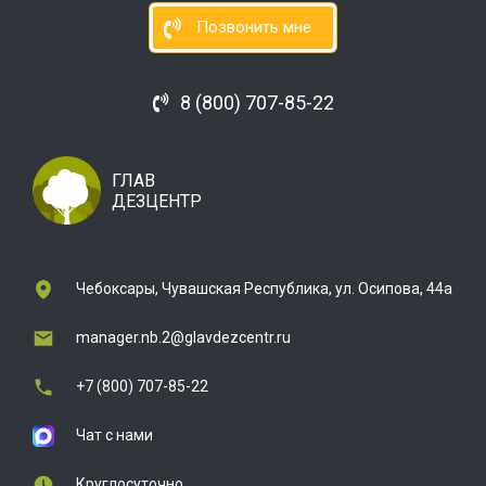
Позвонить мне
8 (800) 707-85-22
ГЛАВ
ДЕЗЦЕНТР
Чебоксары, Чувашская Республика, ул. Осипова, 44а
manager.nb.2@glavdezcentr.ru
+7 (800) 707-85-22
Чат с нами
Круглосуточно