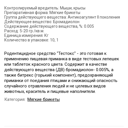
Контролируемый вредитель:
Мыши, крысы
Препаративная форма:
Мягкие брикеты
Группа действующего вещества:
Антикоагулянт II поколения
Действующее вещество:
Бромадиолон
Содержание действующего вещества, %:
0.005
Расход:
5-20 гр./кв.м.
Единица измерения:
Кг
Количество в упаковке:
10, 1
Родентицидное средство "Тестокс" - это готовая к
применению пищевая приманка в виде тестовых лепешек
или таблеток красного цвета. Содержит в качестве
действующего вещества (ДВ) бромадиолон- 0.005%, а
также битрекс (горький компонент), предохраняющий
приманки от поедания птицами и снижающий опасность
случайного отравления людей и не целевых видов
животных, краситель и пищевые наполнители.
Категория:
Мягкие брикеты