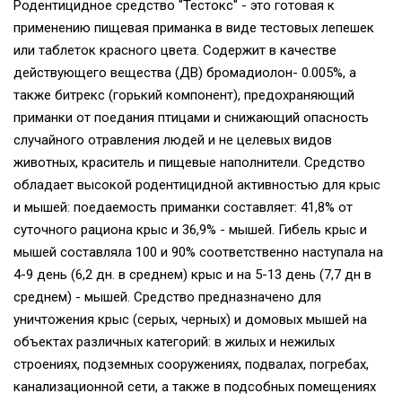
Родентицидное средство "Тестокс" - это готовая к
применению пищевая приманка в виде тестовых лепешек
или таблеток красного цвета. Содержит в качестве
действующего вещества (ДВ) бромадиолон- 0.005%, а
также битрекс (горький компонент), предохраняющий
приманки от поедания птицами и снижающий опасность
случайного отравления людей и не целевых видов
животных, краситель и пищевые наполнители. Средство
обладает высокой родентицидной активностью для крыс
и мышей: поедаемость приманки составляет: 41,8% от
суточного рациона крыс и 36,9% - мышей. Гибель крыс и
мышей составляла 100 и 90% соответственно наступала на
4-9 день (6,2 дн. в среднем) крыс и на 5-13 день (7,7 дн в
среднем) - мышей. Средство предназначено для
уничтожения крыс (серых, черных) и домовых мышей на
объектах различных категорий: в жилых и нежилых
строениях, подземных сооружениях, подвалах, погребах,
канализационной сети, а также в подсобных помещениях