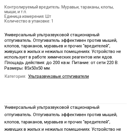
Контролируемый вредитель:
Муравьи, тараканы, клопы,
мыши, и т.п.
Единица измерения:
Шт
Количество в упаковке:
1
Универсальный ультразвуковой стационарный
отпугиватель. Отпугиватель эффективен против мышей,
клопов, тараканов, муравьев и прочих "вредителей",
живущих в жилых и нежилых помещениях. Устройство не
использует в работе химических реагентов или ядов.
Площадь действия: до 200 кв.м. Питание: от сети 220 В.
Размеры: 85х50х50 мм.
Категория:
Ультразвуковые отпугиватели
Универсальный ультразвуковой стационарный
отпугиватель. Отпугиватель эффективен против мышей,
клопов, тараканов, муравьев и прочих "вредителей",
живущих в жилых и нежилых помещениях. Устройство не