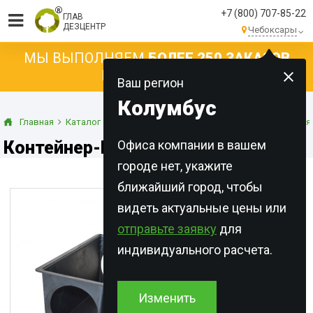
+7 (800) 707-85-22
ГЛАВ
ДЕЗЦЕНТР
Чебоксары
МЫ ВЫПОЛНЯЕМ
БОЛЕЕ 250 ЗАКАЗОВ
КАЖДЫЙ ДЕНЬ!
Ваш регион
Колумбус
Главная
Каталог
Оборудование
Контейнеры для применения
Контейнер-К, Черный
Офиса компании в вашем
городе нет, укажите
ближайший город, чтобы
видеть актуальные цены или
отправьте заявку
для
индивидуального расчета.
Изменить