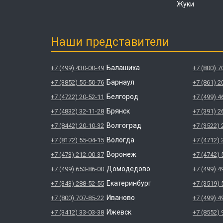
Жуки
Наши представители
Балашиха
+7 (499) 430-00-49
+7 (800) 7
Барнаул
+7 (3852) 55-50-76
+7 (861) 2
Белгород
+7 (4722) 20-52-11
+7 (499) 4
Брянск
+7 (4832) 32-11-28
+7 (391) 2
Волгоград
+7 (8442) 20-10-32
+7 (3522) 
Вологда
+7 (8172) 55-04-15
+7 (4712) 
Воронеж
+7 (473) 212-00-37
+7 (4742) 
Домодедово
+7 (499) 653-86-00
+7 (499) 4
Екатеринбург
+7 (343) 288-52-55
+7 (3519) 
Иваново
+7 (800) 707-85-22
+7 (499) 4
Ижевск
+7 (3412) 33-03-38
+7 (8552) 