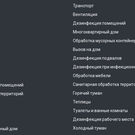
Транспорт
Вентиляция
Дезинфекция помещений
Многоквартирный дом
Обработка мусорных контейне
Вызов на дом
Дезинфекция подвалов
Дезинфекция при инфекционн
Обработка мебели
Санитарная обработка террит
 помещений
Горячий туман
территорий
Теплицы
Туалеты и ванные комнаты
Дезинфекция рабочего места
Холодный туман
рный дом