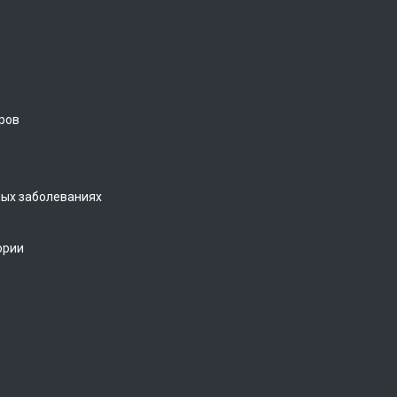
ров
ых заболеваниях
ории