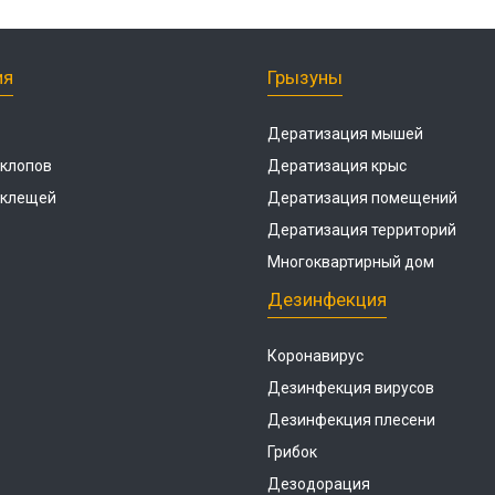
ия
Грызуны
Дератизация мышей
 клопов
Дератизация крыс
 клещей
Дератизация помещений
Дератизация территорий
Многоквартирный дом
Дезинфекция
Коронавирус
Дезинфекция вирусов
Дезинфекция плесени
Грибок
Дезодорация