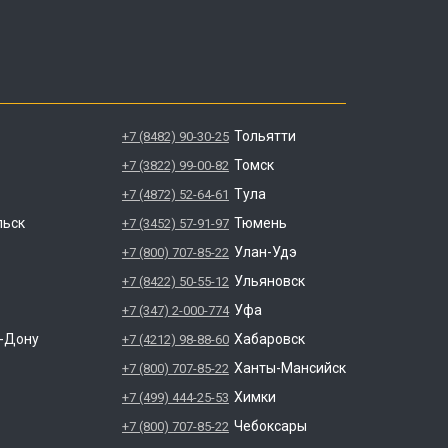
Тольятти
+7 (8482) 90-30-25
Томск
+7 (3822) 99-00-82
Тула
+7 (4872) 52-64-61
льск
Тюмень
+7 (3452) 57-91-97
Улан-Удэ
+7 (800) 707-85-22
Ульяновск
+7 (8422) 50-55-12
Уфа
+7 (347) 2-000-774
а-Дону
Хабаровск
+7 (4212) 98-88-60
Ханты-Мансийск
+7 (800) 707-85-22
Химки
+7 (499) 444-25-53
Чебоксары
+7 (800) 707-85-22