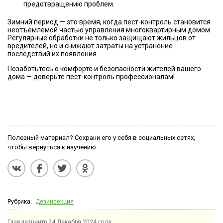
предотвращению проблем.
Зимний период — это время, когда пест-контроль становится
неотъемлемой частью управления многоквартирным домом.
Регулярные обработки не только защищают жильцов от
вредителей, но и снижают затраты на устранение
последствий их появления.
Позаботьтесь о комфорте и безопасности жителей вашего
дома — доверьте пест-контроль профессионалам!
Полезный материал? Сохрани его у себя в социальных сетях,
чтобы вернуться к изучению.
Рубрика:
Дезинсекция
Главдезцентр
24 Декабря 2024 года