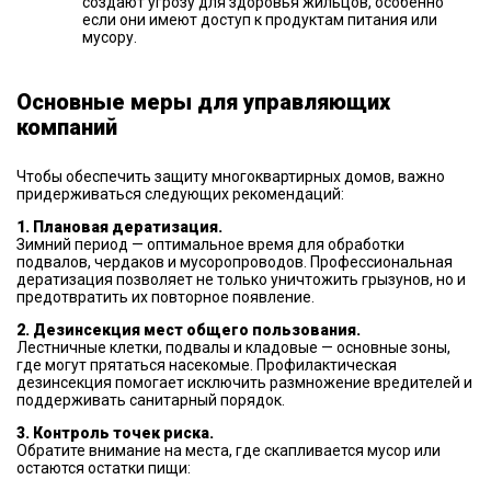
создают угрозу для здоровья жильцов, особенно
если они имеют доступ к продуктам питания или
мусору.
Основные меры для управляющих
компаний
Чтобы обеспечить защиту многоквартирных домов, важно
придерживаться следующих рекомендаций:
1. Плановая дератизация.
Зимний период — оптимальное время для обработки
подвалов, чердаков и мусоропроводов. Профессиональная
дератизация позволяет не только уничтожить грызунов, но и
предотвратить их повторное появление.
2. Дезинсекция мест общего пользования.
Лестничные клетки, подвалы и кладовые — основные зоны,
где могут прятаться насекомые. Профилактическая
дезинсекция помогает исключить размножение вредителей и
поддерживать санитарный порядок.
3. Контроль точек риска.
Обратите внимание на места, где скапливается мусор или
остаются остатки пищи: