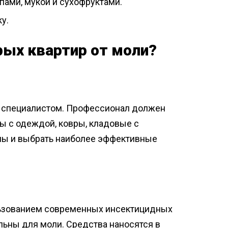
пами, мукой и сухофруктами.
у.
рых квартир от моли?
ы специалистом. Профессионал должен
фы с одеждой, ковры, кладовые с
мы и выбрать наиболее эффективные
льзованием современных инсектицидных
льны для моли. Средства наносятся в