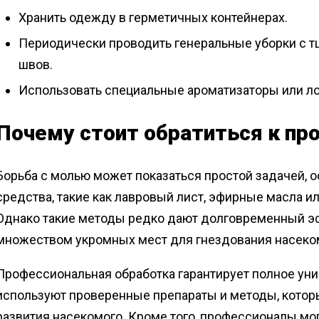
Хранить одежду в герметичных контейнерах.
Периодически проводить генеральные уборки с тщ
швов.
Использовать специальные ароматизаторы или л
Почему стоит обратиться к пр
Борьба с молью может показаться простой задачей, 
средства, такие как лавровый лист, эфирные масла и
Однако такие методы редко дают долговременный эфф
множеством укромных мест для гнездования насеко
Профессиональная обработка гарантирует полное ун
используют проверенные препараты и методы, котор
развития насекомого. Кроме того, профессионалы мог