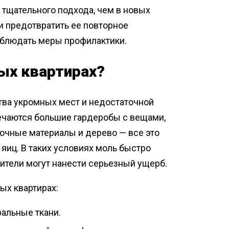
 тщательного подхода, чем в новых
 и предотвратить ее повторное
облюдать меры профилактики.
ых квартирах?
тва укромных мест и недостаточной
ечаются большие гардеробы с вещами,
вочные материалы и дерево — все это
яиц. В таких условиях моль быстро
дители могут нанести серьезный ущерб.
ых квартирах:
ральные ткани.