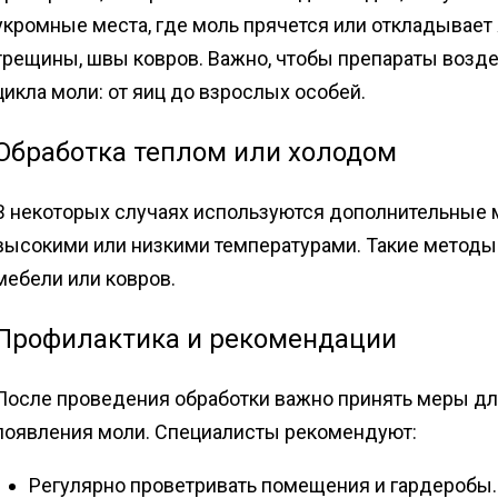
укромные места, где моль прячется или откладывает 
трещины, швы ковров. Важно, чтобы препараты возде
цикла моли: от яиц до взрослых особей.
Обработка теплом или холодом
В некоторых случаях используются дополнительные 
высокими или низкими температурами. Такие методы
мебели или ковров.
Профилактика и рекомендации
После проведения обработки важно принять меры д
появления моли. Специалисты рекомендуют:
Регулярно проветривать помещения и гардеробы.