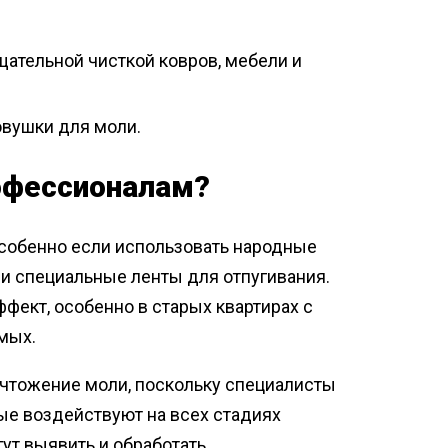
ательной чисткой ковров, мебели и
овушки для моли.
офессионалам?
особенно если использовать народные
ли специальные ленты для отпугивания.
ект, особенно в старых квартирах с
мых.
ичтожение моли, поскольку специалисты
ые воздействуют на всех стадиях
ут выявить и обработать