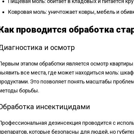
Пищевая моль: обитает в кладовых и питается кру
Ковровая моль: уничтожает ковры, мебель и обивк
Как проводится обработка ста
Диагностика и осмотр
Первым этапом обработки является осмотр квартир
выявить все места, где может находиться моль: шка
продуктами. Это позволяет понять масштабы пробле
методы борьбы.
Обработка инсектицидами
Профессиональная дезинсекция проводится с испо
препаратов, которые безопасны для людей, но губите