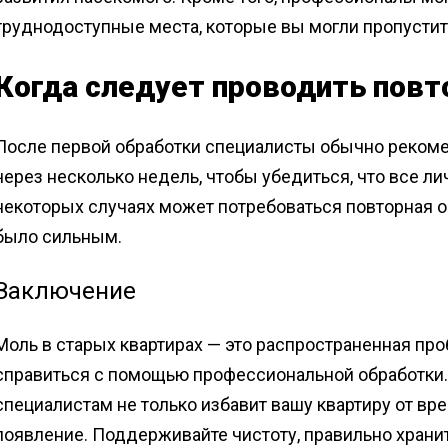
труднодоступные места, которые вы могли пропустить
Когда следует проводить повт
После первой обработки специалисты обычно реком
через несколько недель, чтобы убедиться, что все л
некоторых случаях может потребоваться повторная о
было сильным.
Заключение
Моль в старых квартирах — это распространенная пр
справиться с помощью профессиональной обработки
специалистам не только избавит вашу квартиру от вре
появление. Поддерживайте чистоту, правильно хран