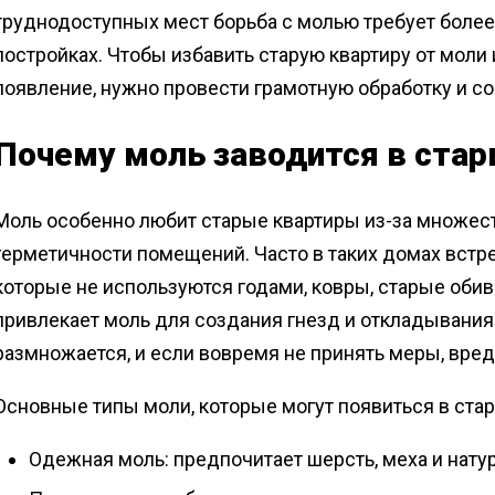
труднодоступных мест борьба с молью требует более
постройках. Чтобы избавить старую квартиру от моли
появление, нужно провести грамотную обработку и с
Почему моль заводится в стар
Моль особенно любит старые квартиры из-за множес
герметичности помещений. Часто в таких домах встр
которые не используются годами, ковры, старые оби
привлекает моль для создания гнезд и откладывания 
размножается, и если вовремя не принять меры, вре
Основные типы моли, которые могут появиться в стар
Одежная моль: предпочитает шерсть, меха и нату