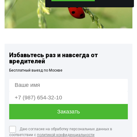
Избавьтесь раз и навсегда от
вредителей
Бесплатный выезд по Москве
Даю согласие на обработку персональных данных в
соответствии с
политикой конфиденциальности