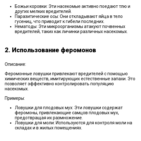
Божьи коровки: Эти насекомые активно поедают тлю и
других мелких вредителей.
Паразитические осы: Они откладывают яйца в тело
гусениц, что приводит к гибели последних.
Нематоды: Эти микроорганизмы атакуют почвенных
вредителей, таких как личинки различных насекомых.
2. Использование феромонов
Описание:
Феромонные ловушки привлекают вредителей с помощью
химических веществ, имитирующих естественные запахи. Это
позволяет эффективно контролировать популяцию
насекомых.
Примеры:
Ловушки для плодовых мух: Эти ловушки содержат
феромоны, привлекающие самцов плодовых мух,
предотвращая их размножение.
Ловушки для моли: Используются для контроля моли на
складах и в жилых помещениях.