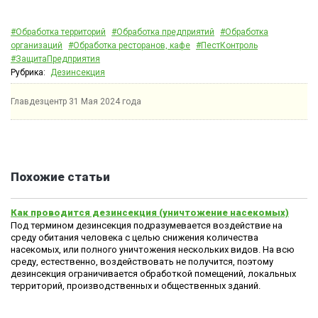
#Обработка территорий
#Обработка предприятий
#Обработка
организаций
#Обработка ресторанов, кафе
#ПестКонтроль
#ЗащитаПредприятия
Рубрика:
Дезинсекция
Главдезцентр
31 Мая 2024 года
Похожие статьи
Как проводится дезинсекция (уничтожение насекомых)
Под термином дезинсекция подразумевается воздействие на
среду обитания человека с целью снижения количества
насекомых, или полного уничтожения нескольких видов. На всю
среду, естественно, воздействовать не получится, поэтому
дезинсекция ограничивается обработкой помещений, локальных
территорий, производственных и общественных зданий.