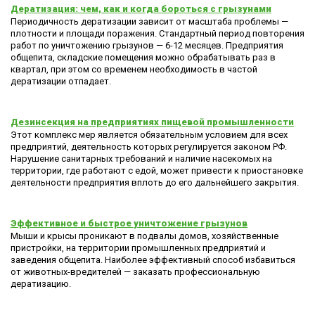
Дератизация: чем, как и когда бороться с грызунами
Периодичность дератизации зависит от масштаба проблемы —
плотности и площади поражения. Стандартный период повторения
работ по уничтожению грызунов — 6-12 месяцев. Предприятия
общепита, складские помещения можно обрабатывать раз в
квартал, при этом со временем необходимость в частой
дератизации отпадает.
Дезинсекция на предприятиях пищевой промышленности
Этот комплекс мер является обязательным условием для всех
предприятий, деятельность которых регулируется законом РФ.
Нарушение санитарных требований и наличие насекомых на
территории, где работают с едой, может привести к приостановке
деятельности предприятия вплоть до его дальнейшего закрытия.
Эффективное и быстрое уничтожение грызунов
Мыши и крысы проникают в подвалы домов, хозяйственные
пристройки, на территории промышленных предприятий и
заведения общепита. Наиболее эффективный способ избавиться
от животных-вредителей — заказать профессиональную
дератизацию.