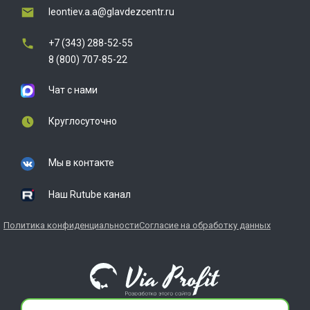
leontiev.a.a@glavdezcentr.ru
+7 (343) 288-52-55
8 (800) 707-85-22
Чат с нами
Круглосуточно
Мы в контакте
Наш Rutube канал
Политика конфиденциальности
Согласие на обработку данных