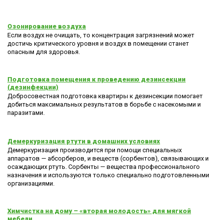
Озонирование воздуха
Если воздух не очищать, то концентрация загрязнений может
достичь критического уровня и воздух в помещении станет
опасным для здоровья.
Подготовка помещения к проведению дезинсекции
(дезинфекции)
Добросовестная подготовка квартиры к дезинсекции помогает
добиться максимальных результатов в борьбе с насекомыми и
паразитами.
Демеркуризация ртути в домашних условиях
Демеркуризация производится при помощи специальных
аппаратов — абсорберов, и веществ (сорбентов), связывающих и
осаждающих ртуть. Сорбенты — вещества профессионального
назначения и используются только специально подготовленными
организациями.
Химчистка на дому – «вторая молодость» для мягкой
мебели