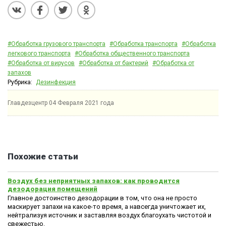
#Обработка грузового транспорта
#Обработка транспорта
#Обработка
легкового транспорта
#Обработка общественного транспорта
#Обработка от вирусов
#Обработка от бактерий
#Обработка от
запахов
Рубрика:
Дезинфекция
Главдезцентр
04 Февраля 2021 года
Похожие статьи
Воздух без неприятных запахов: как проводится
дезодорация помещений
Главное достоинство дезодорации в том, что она не просто
маскирует запахи на какое-то время, а навсегда уничтожает их,
нейтрализуя источник и заставляя воздух благоухать чистотой и
свежестью.