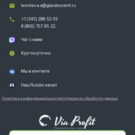
leontiev.a.a@glavdezcentr.ru
+7 (343) 288-52-55
8 (800) 707-85-22
Чат с нами
Круглосуточно
Мы в контакте
Наш Rutube канал
Политика конфиденциальности
Согласие на обработку данных