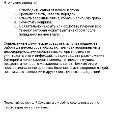
Что нужно сделать?
Освободить салон от вещей и груза.
Пропылесосить, навести порядок.
Отмыть засохшие пятна, убрать налипшую грязь.
Почистить коврики.
Обязательно накрыть или обмотать пленкой всю
технику, которая может выйти из строя после
попадания на нее влаги.
Современные химические средства, использующиеся в
работе дезинсекторов, обладают антибактериальными и
дезодорирующими свойствами, которые позволяют
уничтожать очаги инфекций, предотвращать размножение
бактерий и ликвидировать молекулы плохо пахнущих
веществ, а не просто маскировать запах. Помимо этого,
профессиональные средства безопасны для здоровья людей,
не вызывают аллергии и других негативных последствий.
Полезный материал? Сохрани его у себя в социальных сетях,
чтобы вернуться к изучению.