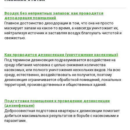
Воздух без неприятных запахов: как проводится
дезодорация помещений
Главное достоинство дезодорации в том, что она не просто
маскирует запахи на какое-то время, а навсегда уничтожает их,
нейтрализуя источник и заставляя воздух благоухать чистотой и
свежестью.
Как проводится дезинсекция (уничтожение насекомых)
Под термином дезинсекция подразумевается воздействие на
среду обитания человека с целью снижения количества
насекомых, или полного уничтожения нескольких видов. На всю
среду, естественно, воздействовать не получится, поэтому
дезинсекция ограничивается обработкой помещений, локальных
территорий, производственных и общественных зданий.
Подготовка помещения к проведению дезинсекции
(дезинфекции)
Добросовестная подготовка квартиры к дезинсекции помогает
добиться максимальных результатов в борьбе с насекомыми и
паразитами.