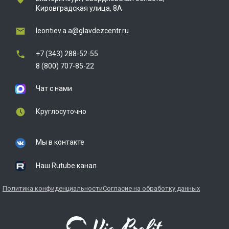
Кировградская улица, 8А
leontiev.a.a@glavdezcentr.ru
+7 (343) 288-52-55
8 (800) 707-85-22
Чат с нами
Круглосуточно
Мы в контакте
Наш Rutube канал
Политика конфиденциальности
Согласие на обработку данных