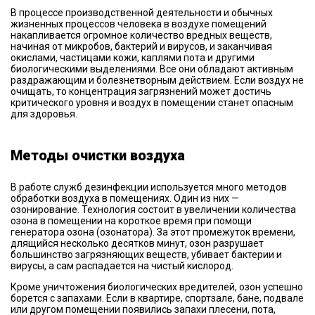
В процессе производственной деятельности и обычных
жизненных процессов человека в воздухе помещений
накапливается огромное количество вредных веществ,
начиная от микробов, бактерий и вирусов, и заканчивая
окислами, частицами кожи, каплями пота и другими
биологическими выделениями. Все они обладают активным
раздражающим и болезнетворным действием. Если воздух не
очищать, то концентрация загрязнений может достичь
критического уровня и воздух в помещении станет опасным
для здоровья.
Методы очистки воздуха
В работе служб дезинфекции используется много методов
обработки воздуха в помещениях. Один из них —
озонирование. Технология состоит в увеличении количества
озона в помещении на короткое время при помощи
генератора озона (озонатора). За этот промежуток времени,
длящийся несколько десятков минут, озон разрушает
большинство загрязняющих веществ, убивает бактерии и
вирусы, а сам распадается на чистый кислород.
Кроме уничтожения биологических вредителей, озон успешно
борется с запахами. Если в квартире, спортзале, бане, подвале
или другом помещении появились запахи плесени, пота,