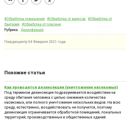
#Обработка помещений
#Обработка от вирусов
#Обработка от
бактерий
#Обработка от плесени
Рубрика:
Дезинфекция
Главдезцентр
04 Февраля 2021 года
Похожие статьи
Как проводится дезинсекция (уничтожение насекомых)
Под термином дезинсекция подразумевается воздействие на
среду обитания человека с целью снижения количества
насекомых, или полного уничтожения нескольких видов. На всю
среду, естественно, воздействовать не получится, поэтому
дезинсекция ограничивается обработкой помещений, локальных
территорий, производственных и общественных зданий.