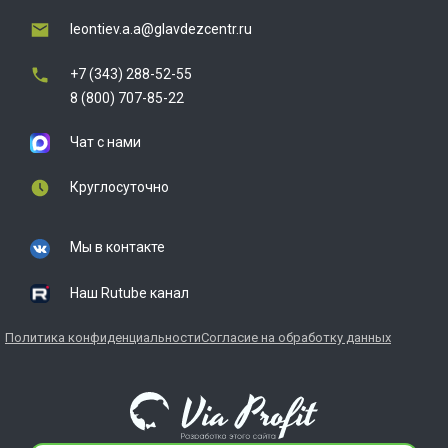
leontiev.a.a@glavdezcentr.ru
+7 (343) 288-52-55
8 (800) 707-85-22
Чат с нами
Круглосуточно
Мы в контакте
Наш Rutube канал
Политика конфиденциальности
Согласие на обработку данных