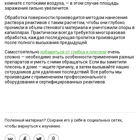
комнате с потоками воздуха, — в этом случае площадь
заражения сильно увеличится.
Обработка поверхности производится методом нанесения
раствора реактивов с таким расчетом, чтобы они глубоко
проникли в объем стенового материала и уничтожили споры в
капиллярах. Практически всегда требуется многоразовая
обработка, каждая последующая пропитка производится
после полного высыхания предыдущей.
Самостоятельно
избавиться от грибка и плесени
очень
сложно — необходимо знать особенности применения разных
препаратов и уметь с ними обращаться. Если вы заметили
плесень в доме — ищите причину, а затем вызывайте наших
сотрудников для удаления последствий. Все работы мы
производим с применением профессионального
оборудования и сертифицированных реактивов.
Полезный материал? Сохрани его у себя в социальных сетях,
чтобы вернуться к изучению.