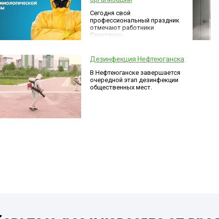
Сегодня свой
профессиональный праздник
отмечают работники
Санитарно-
эпидемиологической
организации (СЭС)!
Дезинфекция Нефтеюганска
В Нефтеюганске завершается
очередной этап дезинфекции
общественных мест.