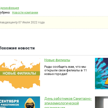
#дезинфекция
Рубрика:
Новости компании
Главдезцентр
07 Июля 2022 года
Похожие новости
Новые филиалы
Рады сообщить вам, что мы
открыли свои филиалы в 11
новых городах!
День работников Санитарно-
эпидемиологической
организации