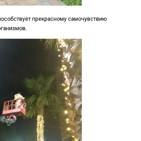
способствует прекрасному самочувствию
рганизмов.