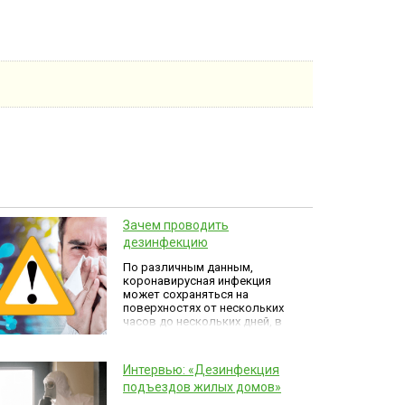
Зачем проводить
дезинфекцию
По различным данным,
коронавирусная инфекция
может сохраняться на
поверхностях от нескольких
часов до нескольких дней, в
зависимости от типа
поверхности.
Интервью: «Дезинфекция
подъездов жилых домов»