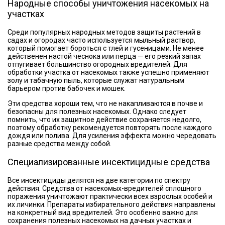
Народные способы уничтожения насекомых на
участках
Среди популярных народных методов защиты растений в
садах и огородах часто используется мыльный раствор,
который помогает бороться с тлей и гусеницами. Не менее
действенен настой чеснока или перца — его резкий запах
отпугивает большинство огородных вредителей. Для
обработки участка от насекомых также успешно применяют
золу и табачную пыль, которые служат натуральным
барьером против бабочек и мошек.
Эти средства хороши тем, что не накапливаются в почве и
безопасны для полезных насекомых. Однако следует
помнить, что их защитное действие сохраняется недолго,
поэтому обработку рекомендуется повторять после каждого
дождя или полива. Для усиления эффекта можно чередовать
разные средства между собой.
Специализированные инсектицидные средства
Все инсектициды делятся на две категории по спектру
действия. Средства от насекомых-вредителей сплошного
поражения уничтожают практически всех взрослых особей и
их личинки. Препараты избирательного действия направлены
на конкретный вид вредителей. Это особенно важно для
сохранения полезных насекомых на дачных участках и