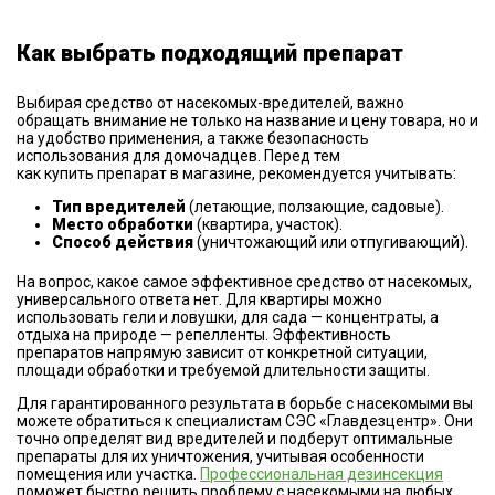
Как выбрать подходящий препарат
Выбирая средство от насекомых-вредителей, важно
обращать внимание не только на название и цену товара, но и
на удобство применения, а также безопасность
использования для домочадцев. Перед тем
как купить препарат в магазине, рекомендуется учитывать:
Тип вредителей
(летающие, ползающие, садовые).
Место обработки
(квартира, участок).
Способ действия
(уничтожающий или отпугивающий).
На вопрос, какое самое эффективное средство от насекомых,
универсального ответа нет. Для квартиры можно
использовать гели и ловушки, для сада — концентраты, а
отдыха на природе — репелленты. Эффективность
препаратов напрямую зависит от конкретной ситуации,
площади обработки и требуемой длительности защиты.
Для гарантированного результата в борьбе с насекомыми вы
можете обратиться к специалистам СЭС «Главдезцентр». Они
точно определят вид вредителей и подберут оптимальные
препараты для их уничтожения, учитывая особенности
помещения или участка.
Профессиональная дезинсекция
поможет быстро решить проблему с насекомыми на любых