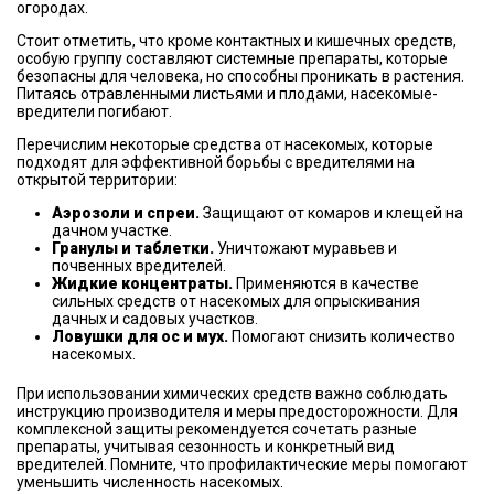
огородах.
Стоит отметить, что кроме контактных и кишечных средств,
особую группу составляют системные препараты, которые
безопасны для человека, но способны проникать в растения.
Питаясь отравленными листьями и плодами, насекомые-
вредители погибают.
Перечислим некоторые средства от насекомых, которые
подходят для эффективной борьбы с вредителями на
открытой территории:
Аэрозоли и спреи.
Защищают от комаров и клещей на
дачном участке.
Гранулы и таблетки.
Уничтожают муравьев и
почвенных вредителей.
Жидкие концентраты.
Применяются в качестве
сильных средств от насекомых для опрыскивания
дачных и садовых участков.
Ловушки для ос и мух.
Помогают снизить количество
насекомых.
При использовании химических средств важно соблюдать
инструкцию производителя и меры предосторожности. Для
комплексной защиты рекомендуется сочетать разные
препараты, учитывая сезонность и конкретный вид
вредителей. Помните, что профилактические меры помогают
уменьшить численность насекомых.