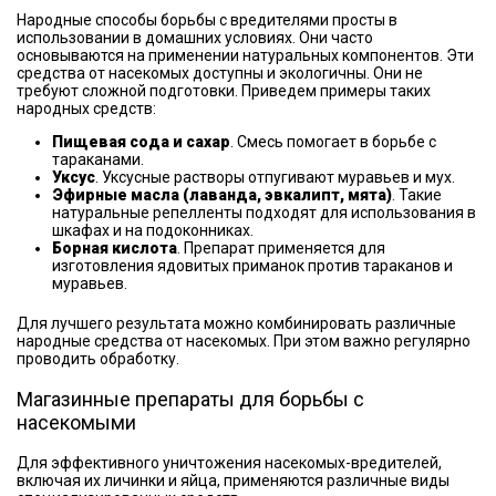
Народные способы борьбы с вредителями просты в
использовании в домашних условиях. Они часто
основываются на применении натуральных компонентов. Эти
средства от насекомых доступны и экологичны. Они не
требуют сложной подготовки. Приведем примеры таких
народных средств:
Пищевая сода и сахар
. Смесь помогает в борьбе с
тараканами.
Уксус
. Уксусные растворы отпугивают муравьев и мух.
Эфирные масла (лаванда, эвкалипт, мята)
. Такие
натуральные репелленты подходят для использования в
шкафах и на подоконниках.
Борная кислота
. Препарат применяется для
изготовления ядовитых приманок против тараканов и
муравьев.
Для лучшего результата можно комбинировать различные
народные средства от насекомых. При этом важно регулярно
проводить обработку.
Магазинные препараты для борьбы с
насекомыми
Для эффективного уничтожения насекомых-вредителей,
включая их личинки и яйца, применяются различные виды