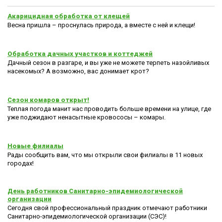
Акарицидная обработка от клещей
Весна пришла – проснулась природа, а вместе с ней и клещи!
Обработка дачных участков и коттеджей
Дачный сезон в разгаре, и вы уже не можете терпеть назойливых
насекомых? А возможно, вас донимает крот?
Сезон комаров открыт!
Теплая погода манит нас проводить больше времени на улице, где
уже поджидают ненасытные кровососы – комары.
Новые филиалы
Рады сообщить вам, что мы открыли свои филиалы в 11 новых
городах!
День работников Санитарно-эпидемиологической
организации
Сегодня свой профессиональный праздник отмечают работники
Санитарно-эпидемиологической организации (СЭС)!