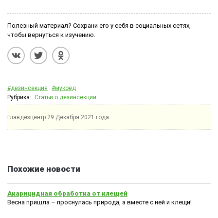
Полезный материал? Сохрани его у себя в социальных сетях,
чтобы вернуться к изучению.
#дезинсекция
#мукоед
Рубрика:
Статьи о дезинсекции
Главдезцентр
29 Декабря 2021 года
Похожие новости
Акарицидная обработка от клещей
Весна пришла – проснулась природа, а вместе с ней и клещи!