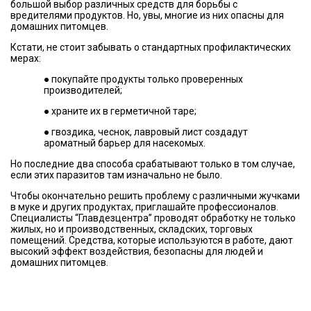
большой выбор различных средств для борьбы с
вредителями продуктов. Но, увы, многие из них опасны для
домашних питомцев.
Кстати, не стоит забывать о стандартных профилактических
мерах:
● покупайте продукты только проверенных
производителей;
● храните их в герметичной таре;
● гвоздика, чеснок, лавровый лист создадут
ароматный барьер для насекомых.
Но последние два способа срабатывают только в том случае,
если этих паразитов там изначально не было.
Чтобы окончательно решить проблему с различными жучками
в муке и других продуктах, приглашайте профессионалов.
Специалисты “Главдезцентра” проводят обработку не только
жилых, но и производственных, складских, торговых
помещений. Средства, которые используются в работе, дают
высокий эффект воздействия, безопасны для людей и
домашних питомцев.