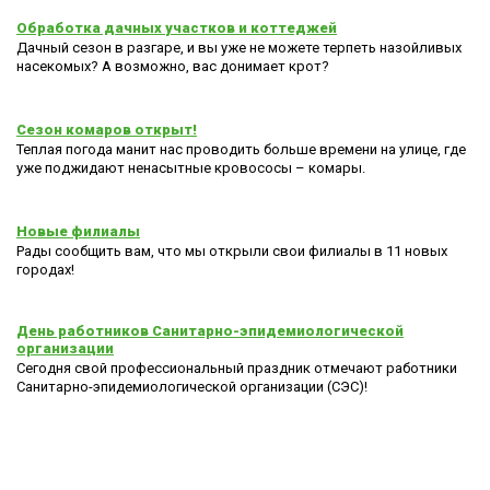
Обработка дачных участков и коттеджей
Дачный сезон в разгаре, и вы уже не можете терпеть назойливых
насекомых? А возможно, вас донимает крот?
Сезон комаров открыт!
Теплая погода манит нас проводить больше времени на улице, где
уже поджидают ненасытные кровососы – комары.
Новые филиалы
Рады сообщить вам, что мы открыли свои филиалы в 11 новых
городах!
День работников Санитарно-эпидемиологической
организации
Сегодня свой профессиональный праздник отмечают работники
Санитарно-эпидемиологической организации (СЭС)!