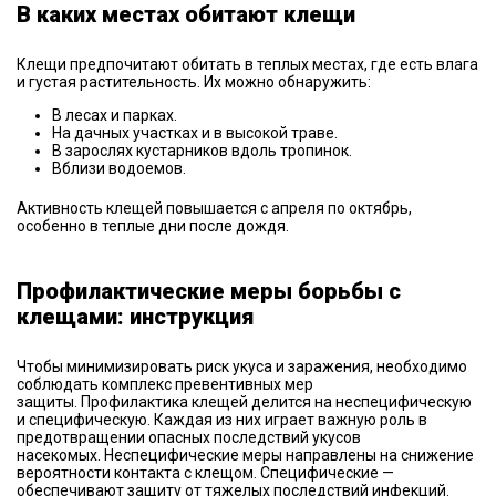
В каких местах обитают клещи
Клещи предпочитают обитать в теплых местах, где есть влага
и густая растительность. Их можно обнаружить:
В лесах и парках.
На дачных участках и в высокой траве.
В зарослях кустарников вдоль тропинок.
Вблизи водоемов.
Активность клещей повышается с апреля по октябрь,
особенно в теплые дни после дождя.
Профилактические меры борьбы с
клещами: инструкция
Чтобы минимизировать риск укуса и заражения, необходимо
соблюдать комплекс превентивных мер
защиты. Профилактика клещей делится на неспецифическую
и специфическую. Каждая из них играет важную роль в
предотвращении опасных последствий укусов
насекомых. Неспецифические меры направлены на снижение
вероятности контакта с клещом. Специфические —
обеспечивают защиту от тяжелых последствий инфекций.