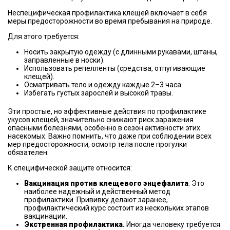
Неспецифическая профилактика клещей включает в себя
меры предосторожности во время пребывания на природе.
Для этого требуется:
Носить закрытую одежду (с длинными рукавами, штаны,
заправленные в носки).
Использовать репелленты (средства, отпугивающие
клещей).
Осматривать тело и одежду каждые 2–3 часа.
Избегать густых зарослей и высокой травы.
Эти простые, но эффективные действия по профилактике
укусов клещей, значительно снижают риск заражения
опасными болезнями, особенно в сезон активности этих
насекомых. Важно помнить, что даже при соблюдении всех
мер предосторожности, осмотр тела после прогулки
обязателен.
К специфической защите относится:
Вакцинация против клещевого энцефалита
. Это
наиболее надежный и действенный метод
профилактики. Прививку делают заранее,
профилактический курс состоит из нескольких этапов
вакцинации.
Экстренная профилактика.
Иногда человеку требуется