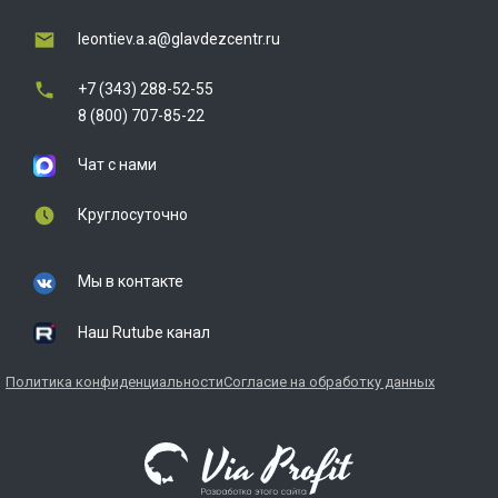
leontiev.a.a@glavdezcentr.ru
+7 (343) 288-52-55
8 (800) 707-85-22
Чат с нами
Круглосуточно
Мы в контакте
Наш Rutube канал
Политика конфиденциальности
Согласие на обработку данных