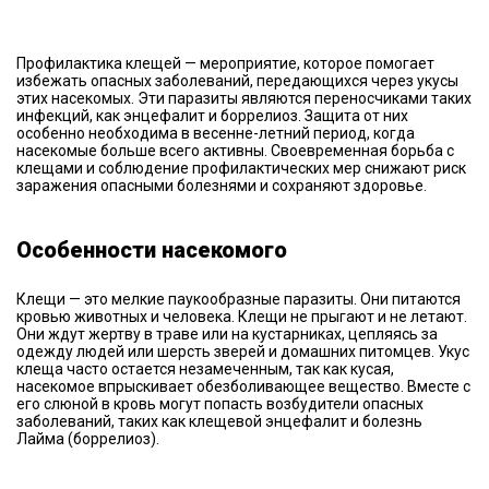
Профилактика клещей — мероприятие, которое помогает
избежать опасных заболеваний, передающихся через укусы
этих насекомых. Эти паразиты являются переносчиками таких
инфекций, как энцефалит и боррелиоз. Защита от них
особенно необходима в весенне-летний период, когда
насекомые больше всего активны. Своевременная борьба с
клещами и соблюдение профилактических мер снижают риск
заражения опасными болезнями и сохраняют здоровье.
Особенности насекомого
Клещи — это мелкие паукообразные паразиты. Они питаются
кровью животных и человека. Клещи не прыгают и не летают.
Они ждут жертву в траве или на кустарниках, цепляясь за
одежду людей или шерсть зверей и домашних питомцев. Укус
клеща часто остается незамеченным, так как кусая,
насекомое впрыскивает обезболивающее вещество. Вместе с
его слюной в кровь могут попасть возбудители опасных
заболеваний, таких как клещевой энцефалит и болезнь
Лайма (боррелиоз).