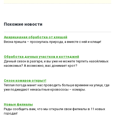
Похожие новости
Акарицидная обработка от клещей
Весна пришла – проснулась природа, а вместе с ней и клещи!
Обработка дачных участков и коттеджей
Дачный сезон в разгаре, и вы уже не можете терпеть назойливых
насекомых? А возможно, вас донимает крот?
Сезон комаров открыт!
Теплая погода манит нас проводить больше времени на улице, где
уже поджидают ненасытные кровососы – комары.
Новые филиалы
Рады сообщить вам, что мы открыли свои филиалы в 11 новых
городах!