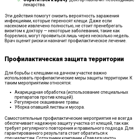
лекарства.
Эти действия помогут снизить вероятность заражения
инфекциями, которые переносят клещи. Даже если
насекомое извлечено полностью, не стоит пренебрегать
визитом к доктору — некоторые заболевания, такие как
боррелиоз, могут проявиться лишь через несколько недель.
Врач оценит риски и назначит профилактическое лечение.
Профилактическая защита территории
Для борьбы с клещами на дачном участке важно
использовать профилактические меры защиты территории. К
таким мероприятиям относятся:
Акарицидная обработка (использование специальных
препаратов против клещей).
Регулярное скашивание травы.
Уборка опавшей листвы и мусора.
Самостоятельные профилактические мероприятия не всегда
обеспечивает надежную защиту участка от клещей, так как
требует регулярного повторения и правильного подхода. Для
гарантированного результата стоит обратиться к
специалистам. Сотрудники компании «Главдезцентр»