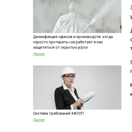
Дезинфекция офисов и производств: когда
«просто протереть» не работает и как
защититься от скрытых угроз
Далее
Система требований ХАССП
Далее