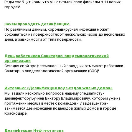
Рады сообщить вам, что мы открыли свои филиалы в 11 новых
городах!
Зачем проводить дезинфекцию
По различным данным, коронавирусная инфекция может
сохраняться на поверхностях от нескольких часов до нескольких
дней, в зависимости от типа поверхности.
День работников Санитарно-эпидемиологической
организации
Сегодня свой профессиональный праздник отмечают работники
Санитарно-эпидемиологической организации (СЭС)!
Интервью: «Дезинфекция подъездов жилых домов»
Мы задали несколько вопросов нашему специалисту -
дезинфектору Бучнев Виктору Владимировичу, который уже на
протяжении месяца вместе с командой «Главдезцентра»
занимается дезинфекцией подъездов жилых домов в городе
Краснодаре.
Дезинфекция Нефтеюганска