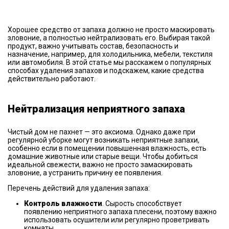
Хорошее средство от запаха должно не просто маскировать
зловоние, а полностью нейтрализовать его. Выбирая такой
продукт, важно учитывать состав, безопасность и
назначение, например, для холодильника, мебели, текстиля
или автомобиля. В этой статье мы расскажем о популярных
способах удаления запахов и подскажем, какие средства
действительно работают.
Нейтрализация неприятного запаха
Чистый дом не пахнет — это аксиома. Однако даже при
регулярной уборке могут возникать неприятные запахи,
особенно если в помещении повышенная влажность, есть
домашние животные или старые вещи. Чтобы добиться
идеальной свежести, важно не просто замаскировать
зловоние, а устранить причину ее появления.
Перечень действий для удаления запаха:
Контроль влажности
. Сырость способствует
появлению неприятного запаха плесени, поэтому важно
использовать осушители или регулярно проветривать
комнаты.