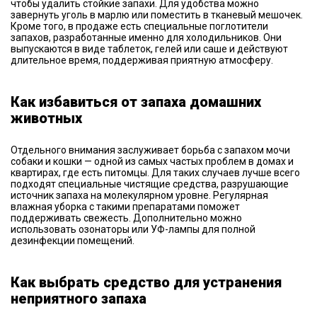
чтобы удалить стойкие запахи. Для удобства можно
завернуть уголь в марлю или поместить в тканевый мешочек.
Кроме того, в продаже есть специальные поглотители
запахов, разработанные именно для холодильников. Они
выпускаются в виде таблеток, гелей или саше и действуют
длительное время, поддерживая приятную атмосферу.
Как избавиться от запаха домашних
животных
Отдельного внимания заслуживает борьба с запахом мочи
собаки и кошки — одной из самых частых проблем в домах и
квартирах, где есть питомцы. Для таких случаев лучше всего
подходят специальные чистящие средства, разрушающие
источник запаха на молекулярном уровне. Регулярная
влажная уборка с такими препаратами поможет
поддерживать свежесть. Дополнительно можно
использовать озонаторы или УФ-лампы для полной
дезинфекции помещений.
Как выбрать средство для устранения
неприятного запаха