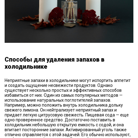
Способы для удаления запахов в
холодильнике
Неприятные запахи в холодильнике могут испортить аппетит
и создать ощущение несвежести продуктов. Однако
существует несколько простых и эффективных способов
избавиться от них. Один из самых популярных методов —
использование натуральных поглотителей запахов.
Например, можно положить внутрь холодильника дольку
свежего лимона. Он нейтрализует неприятный запах и
придает легкую цитрусовую свежесть. Пищевая сода — еще
одно проверенное средство. Достаточно поставить в
холодильник небольшую открытую емкость с содой, и она
впитает посторонние запахи. Активированный уголь также
отлично справляется с этой задачей. Его обычно используют,