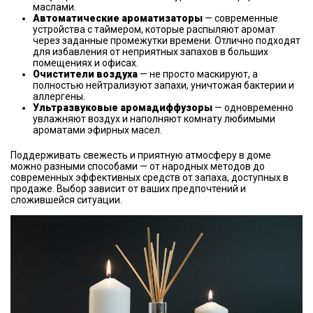
маслами.
Автоматические ароматизаторы
— современные
устройства с таймером, которые распыляют аромат
через заданные промежутки времени. Отлично подходят
для избавления от неприятных запахов в больших
помещениях и офисах.
Очистители воздуха
— не просто маскируют, а
полностью нейтрализуют запахи, уничтожая бактерии и
аллергены.
Ультразвуковые аромадиффузоры
— одновременно
увлажняют воздух и наполняют комнату любимыми
ароматами эфирных масел.
Поддерживать свежесть и приятную атмосферу в доме
можно разными способами — от народных методов до
современных эффективных средств от запаха, доступных в
продаже. Выбор зависит от ваших предпочтений и
сложившейся ситуации.