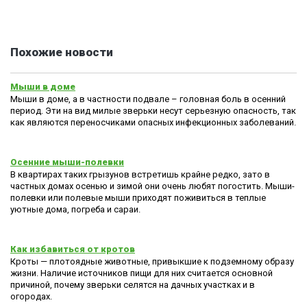
Похожие новости
Мыши в доме
Мыши в доме, а в частности подвале – головная боль в осенний
период. Эти на вид милые зверьки несут серьезную опасность, так
как являются переносчиками опасных инфекционных заболеваний.
Осенние мыши-полевки
В квартирах таких грызунов встретишь крайне редко, зато в
частных домах осенью и зимой они очень любят погостить. Мыши-
полевки или полевые мыши приходят поживиться в теплые
уютные дома, погреба и сараи.
Как избавиться от кротов
Кроты — плотоядные животные, привыкшие к подземному образу
жизни. Наличие источников пищи для них считается основной
причиной, почему зверьки селятся на дачных участках и в
огородах.