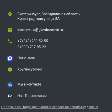
Екатеринбург, Свердловская область,
Кировградская улица, 8А
leontiev.a.a@glavdezcentr.ru
+7 (343) 288-52-55
8 (800) 707-85-22
Чат с нами
Круглосуточно
Мы в контакте
Наш Rutube канал
Политика конфиденциальности
Согласие на обработку данных