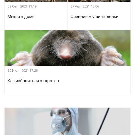
09 Сен, 2021
19:19
27 Авг, 2021
18:06
Мыши в доме
Осенние мыши-полевки
30 Июл, 2021
17:28
Как избавиться от кротов