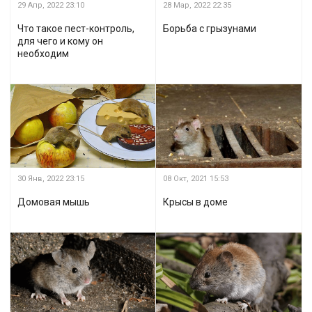
29 Апр, 2022
23:10
28 Мар, 2022
22:35
Что такое пест-контроль,
Борьба с грызунами
для чего и кому он
необходим
30 Янв, 2022
23:15
08 Окт, 2021
15:53
Домовая мышь
Крысы в доме