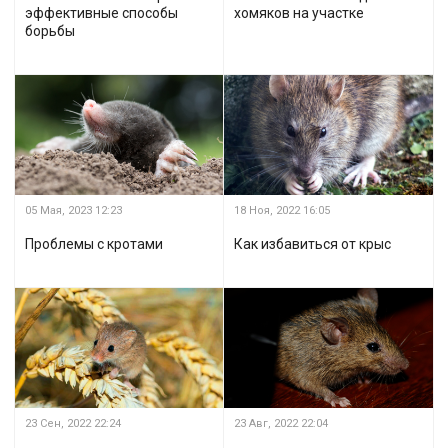
эффективные способы
хомяков на участке
борьбы
05 Мая, 2023
12:23
18 Ноя, 2022
16:05
Проблемы с кротами
Как избавиться от крыс
23 Сен, 2022
22:24
23 Авг, 2022
22:04