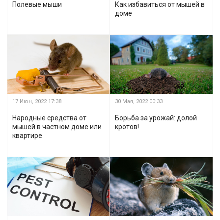
Полевые мыши
Как избавиться от мышей в
доме
17 Июн, 2022
17:38
30 Мая, 2022
00:33
Народные средства от
Борьба за урожай: долой
мышей в частном доме или
кротов!
квартире