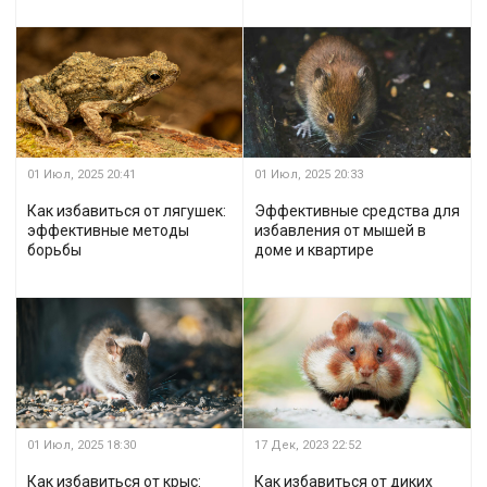
01 Июл, 2025
20:41
01 Июл, 2025
20:33
Как избавиться от лягушек:
Эффективные средства для
эффективные методы
избавления от мышей в
борьбы
доме и квартире
01 Июл, 2025
18:30
17 Дек, 2023
22:52
Как избавиться от крыс:
Как избавиться от диких